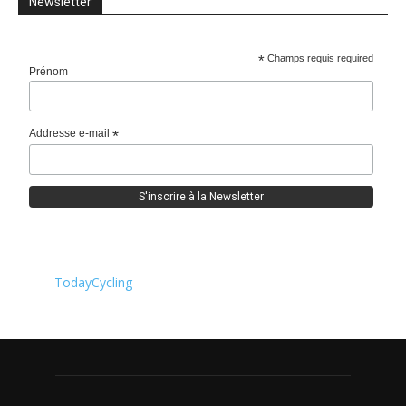
Newsletter
*
Champs requis required
Prénom
Addresse e-mail
*
TodayCycling