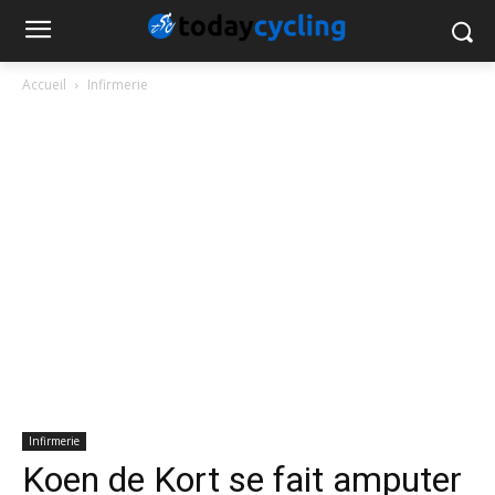
Accueil
Infirmerie
Infirmerie
Koen de Kort se fait amputer