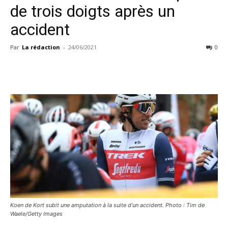
de trois doigts après un
accident
Par
La rédaction
-
24/06/2021
0
Koen de Kort subit une amputation à la suite d'un accident. Photo : Tim de
Waele/Getty Images