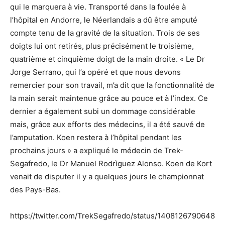
qui le marquera à vie. Transporté dans la foulée à
l’hôpital en Andorre, le Néerlandais a dû être amputé
compte tenu de la gravité de la situation. Trois de ses
doigts lui ont retirés, plus précisément le troisième,
quatrième et cinquième doigt de la main droite. « Le Dr
Jorge Serrano, qui l’a opéré et que nous devons
remercier pour son travail, m’a dit que la fonctionnalité de
la main serait maintenue grâce au pouce et à l’index. Ce
dernier a également subi un dommage considérable
mais, grâce aux efforts des médecins, il a été sauvé de
l’amputation. Koen restera à l’hôpital pendant les
prochains jours » a expliqué le médecin de Trek-
Segafredo, le Dr Manuel Rodrìguez Alonso. Koen de Kort
venait de disputer il y a quelques jours le championnat
des Pays-Bas.
https://twitter.com/TrekSegafredo/status/1408126790648