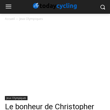
Accueil
Jeux Olympiques
Jeux Olympiques
Le bonheur de Christopher