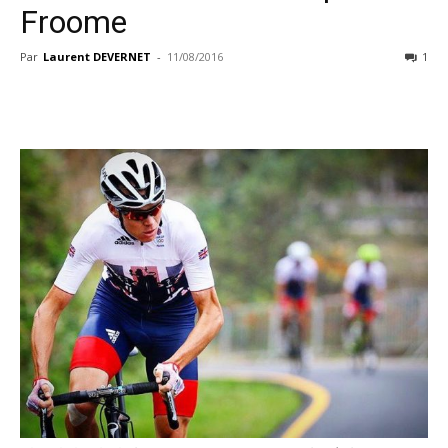
Froome
Par
Laurent DEVERNET
-
11/08/2016
1