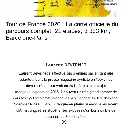
Tour de France 2026 : La carte officielle du
parcours complet, 21 étapes, 3 333 km,
Barcelone-Paris
Laurent DEVERNET
Laurent Devernet a effectué ses premiers pas en tant que
rédacteur dans la presse magazine cycliste en 1994. Il est
devenu rédacteur web en 2011. A rejoint le projet
todaycycling.com en 2016. A couvert un très grand nombre de
courses cyclistes professionnelles. A vu apparaître les Chavanel,
Voeckler, Pineau... A vu Virenque en pleurs. A évoqué les aveux
d'Armstrong, et les stupéfiantes excuses d'un bon nombre de
coureurs .... Fou de vélo !