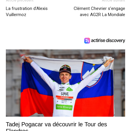
Article précédent
Article suivant
La frustration d’Alexis
Clément Chevrier s’engage
Vuillermoz
avec AG2R La Mondiale
Tadej Pogacar va découvrir le Tour des
Flandres