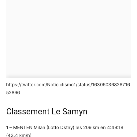
https://twitter.com/Noticiclismo1/status/16306036826716
52866
Classement Le Samyn
1 – MENTEN Milan (Lotto Dstny) les 209 km en 4:49:18
(43,4 km/h)