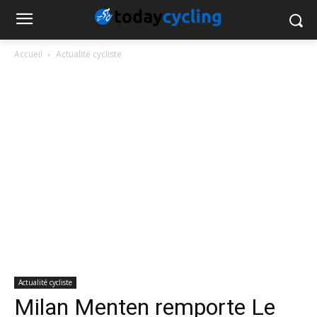
Accueil
Actualité cycliste
Actualité cycliste
Milan Menten remporte Le