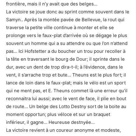
frontière, mais il n’y avait que des belges…
La victoire se joue donc au sprint comme souvent dans le
Samyn.. Après la montée pavée de Bellevue, la rout qui
traverse la petite ville continue à monter et elle se
prolonge vers le faux-plat d’arrivée où se dégage le plus
souvent un homme qui a su attendre ou que l’on n’attend
pas… Ici Hofstetter a du boucher un trou pour recoller à
la tête en traversant le bourg de Dour; il sprinte dans le
dur, avec un dent de trop dira-t-il; à l’évidence, dans le
vent, il s’arrache trop et bute… Theuns est le plus fort; il
lance de loin dans le faux-plat; mais le vélo est un sport
qui ne ment pas, et E. Theuns commet là une erreur qu’il
reconnaitra lui aussi; avec le vent de face, il plie en bout
de route… Un belge des Lotto Destny sort de la boite au
moment opportun; plus véloce et sur un braquet
inférieur, il gagne… Heureuse destnyée…
La victoire revient à un coureur anonyme et modeste,