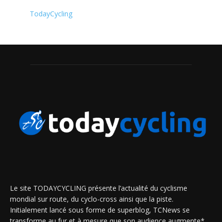
TodayCycling
Le site TODAYCYCLING présente l’actualité du cyclisme
mondial sur route, du cyclo-cross ainsi que la piste.
Initialement lancé sous forme de superblog, TCNews se
transforme au fur et à mesure que son audience augmente*