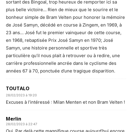
sortant des Bingoal, trop heureux de remporter ici sa
plus belle victoire… Rien de mieux que le sourire et le
bonheur simple de Bram Velten pour honorer la mémoire
de José Samyn, décédé en course à Zingem, en 1969, à
23 ans… José fut le premier vainqueur de cette course,
en 1968, rebaptisée Prix José Samyn en 1970; José
Samyn, une histoire personnelle et sportive très
particulière qu’il nous plait à retrouver ou à redire, une
carrière professionnelle ancrée dans le cyclisme des
années 67 à 70, ponctuée d’une tragique disparition.
TOUTALO
28/02/2023 à 19:20
Excuses à l’intéressé : Milan Menten et non Bram Velten !
Merlin
28/02/2023 à 22:47
Oui. Par delà cette magnifique course aujourd’hui encore,