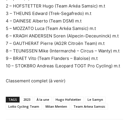
2 – HOFSTETTER Hugo (Team Arkéa Samsic) m.t
3 – THEUNS Edward (Trek-Segafredo) m.t
4 – DAINESE Alberto (Team DSM) m.t
5 – MOZZATO Luca (Team Arkéa Samsic) m.t
6 – KRAGH ANDERSEN Soren (Alpecin-Deceuninck) m.t
7 – GAUTHERAT Pierre (AG2R Citroën Team) m.t
8 – TEUNISSEN Mike (Intermarché – Circus – Wanty) m.t
9 – BRAET Vito (Team Flanders – Baloise) m.t
10 – STOKBRO Andreas (Leopard TOGT Pro Cycling) m.t
Classement complet (à venir)
TAGS
2023
À la une
Hugo Hofstetter
Le Samyn
Lotto Cycling Team
Milan Menten
Team Arkea Samsic