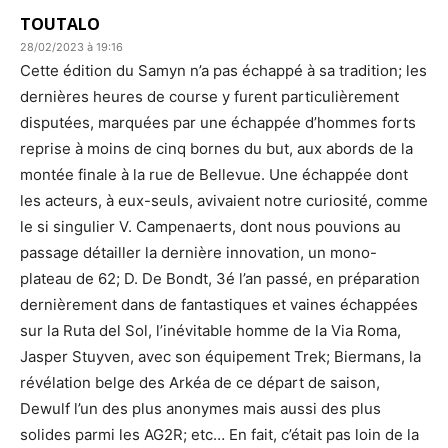
TOUTALO
28/02/2023 à 19:16
Cette édition du Samyn n’a pas échappé à sa tradition; les
dernières heures de course y furent particulièrement
disputées, marquées par une échappée d’hommes forts
reprise à moins de cinq bornes du but, aux abords de la
montée finale à la rue de Bellevue. Une échappée dont
les acteurs, à eux-seuls, avivaient notre curiosité, comme
le si singulier V. Campenaerts, dont nous pouvions au
passage détailler la dernière innovation, un mono-
plateau de 62; D. De Bondt, 3é l’an passé, en préparation
dernièrement dans de fantastiques et vaines échappées
sur la Ruta del Sol, l’inévitable homme de la Via Roma,
Jasper Stuyven, avec son équipement Trek; Biermans, la
révélation belge des Arkéa de ce départ de saison,
Dewulf l’un des plus anonymes mais aussi des plus
solides parmi les AG2R; etc… En fait, c’était pas loin de la