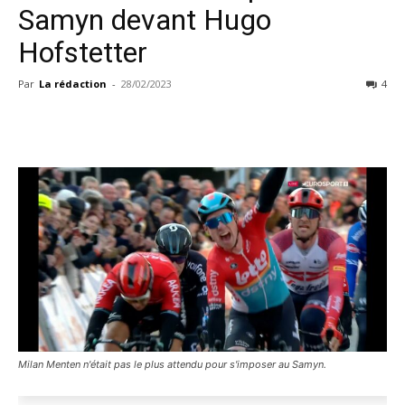
Samyn devant Hugo
Hofstetter
Par
La rédaction
-
28/02/2023
4
Milan Menten n'était pas le plus attendu pour s'imposer au Samyn.