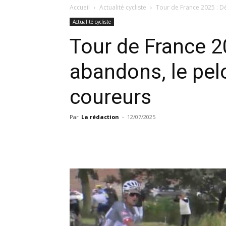
Accueil
Actualité cycliste
Tour de France 2025 : Dé
Actualité cycliste
Tour de France 2
abandons, le pel
coureurs
Par
La rédaction
-
12/07/2025