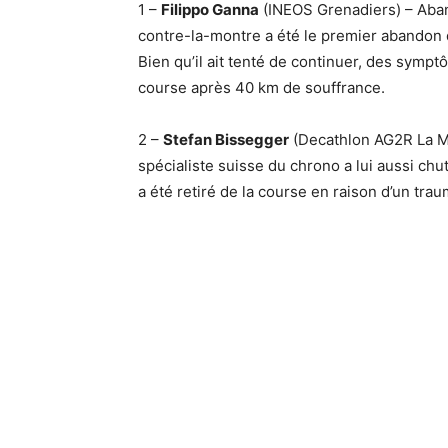
1 –
Filippo Ganna
(INEOS Grenadiers) – Aban
contre-la-montre a été le premier abandon 
Bien qu’il ait tenté de continuer, des sympt
course après 40 km de souffrance.
2 –
Stefan Bissegger
(Decathlon AG2R La Mo
spécialiste suisse du chrono a lui aussi chut
a été retiré de la course en raison d’un tra