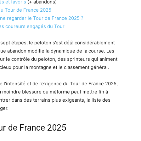
s et favoris
(+ abandons)
 du Tour de France 2025
îne regarder le Tour de France 2025 ?
e des coureurs engagés du Tour
ept étapes, le peloton s’est déjà considérablement
que abandon modifie la dynamique de la course. Les
r le contrôle du peloton, des sprinteurs qui animent
cieux pour la montagne et le classement général.
e l’intensité et de l’exigence du Tour de France 2025,
la moindre blessure ou méforme peut mettre fin à
ntrer dans des terrains plus exigeants, la liste des
ger.
ur de France 2025