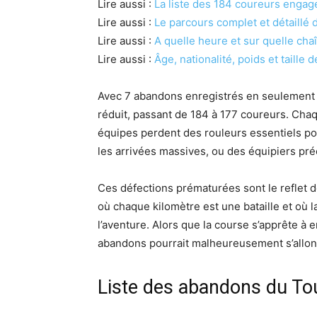
Lire aussi :
La liste des 184 coureurs engagé
Lire aussi :
Le parcours complet et détaillé
Lire aussi :
A quelle heure et sur quelle cha
Lire aussi :
Âge, nationalité, poids et taill
Avec 7 abandons enregistrés en seulement s
réduit, passant de 184 à 177 coureurs. Cha
équipes perdent des rouleurs essentiels pou
les arrivées massives, ou des équipiers pré
Ces défections prématurées sont le reflet d
où chaque kilomètre est une bataille et où 
l’aventure. Alors que la course s’apprête à e
abandons pourrait malheureusement s’allon
Liste des abandons du To