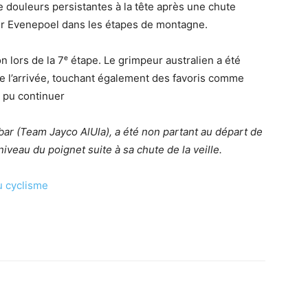
douleurs persistantes à la tête après une chute
er Evenepoel dans les étapes de montagne.
 lors de la 7ᵉ étape. Le grimpeur australien a été
de l’arrivée, touchant également des favoris comme
s pu continuer
ar (Team Jayco AlUla), a été non partant au départ de
niveau du poignet suite à sa chute de la veille.
du cyclisme