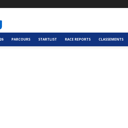
26
PARCOURS
STARTLIST
RACE REPORTS
CLASSEMENTS