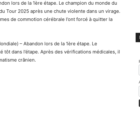
don lors de la 1ère étape. Le champion du monde du
du Tour 2025 après une chute violente dans un virage.
ômes de commotion cérébrale l’ont forcé à quitter la
ndiale) – Abandon lors de la 1ère étape. Le
é tôt dans l’étape. Après des vérifications médicales, il
umatisme crânien.