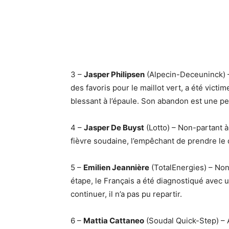
3 –
Jasper Philipsen
(Alpecin-Deceuninck) – 
des favoris pour le maillot vert, a été victim
blessant à l’épaule. Son abandon est une p
4 –
Jasper De Buyst
(Lotto) – Non-partant à
fièvre soudaine, l’empêchant de prendre le 
5 –
Emilien Jeannière
(TotalEnergies) – Non-
étape, le Français a été diagnostiqué avec u
continuer, il n’a pas pu repartir.
6 –
Mattia Cattaneo
(Soudal Quick-Step) – A