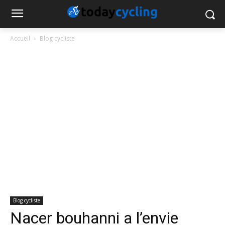
Accueil
Blog cycliste
Blog cycliste
Nacer bouhanni a l’envie