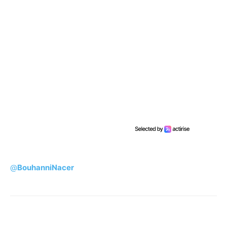
@
BouhanniNacer