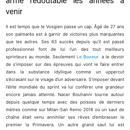
arme redoutable les années à
venir
Il est temps que le Vosgien passe un cap. Âgé de 27 ans
son palmarès est à garnir de victoires plus marquantes
que les autres. Ses 63 succès depuis qu’il est passé
professionnel font de lui l’un des tout meilleurs
sprinteurs au monde. Seulement
Le Boxeur
a le devoir
de s’imposer sur des épreuves qui vont le faire entrer
dans la substance
idyllique
comme un uppercut
s’écrasant sur le visage d’un adversaire. S’imposer devant
l’élite mondiale du sprint va lui conférer une grandeur
encore jamais atteinte. Nacer Bouhanni tourne autour
depuis quelque temps avec des poisses de derniers
mètres comme sur Milan-San Remo 2016 où un saut de
chaîne était venu annihiler ses rêves d’embrasser le
premier la Primavera. Un autre grand saut lui est