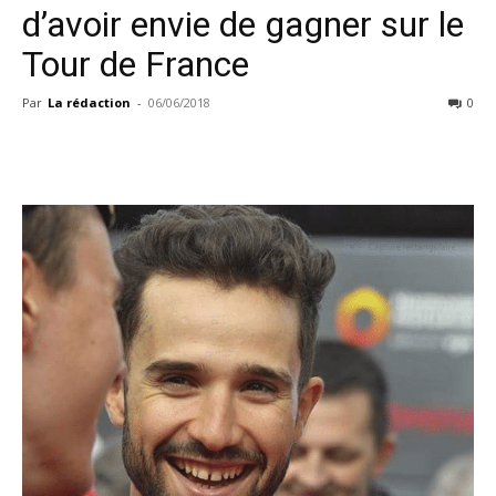
d’avoir envie de gagner sur le
Tour de France
Par
La rédaction
-
06/06/2018
0