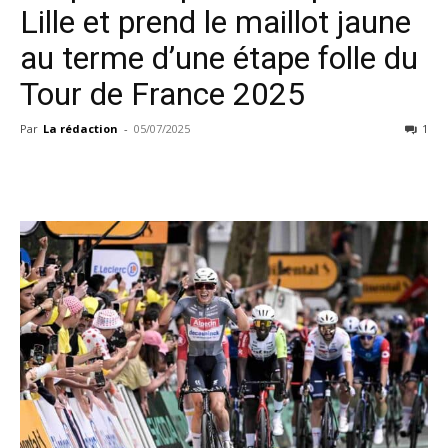
Lille et prend le maillot jaune
au terme d’une étape folle du
Tour de France 2025
Par
La rédaction
-
05/07/2025
1