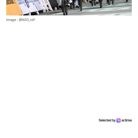
Image : @ASO_tdf