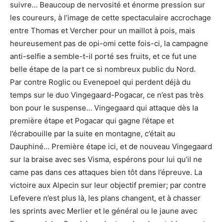
suivre… Beaucoup de nervosité et énorme pression sur
les coureurs, à l’image de cette spectaculaire accrochage
entre Thomas et Vercher pour un maillot à pois, mais
heureusement pas de opi-omi cette fois-ci, la campagne
anti-selfie a semble-t-il porté ses fruits, et ce fut une
belle étape de la part ce si nombreux public du Nord.
Par contre Roglic ou Evenepoel qui perdent déjà du
temps sur le duo Vingegaard-Pogacar, ce n’est pas très
bon pour le suspense… Vingegaard qui attaque dès la
première étape et Pogacar qui gagne l’étape et
l’écrabouille par la suite en montagne, c’était au
Dauphiné… Première étape ici, et de nouveau Vingegaard
sur la braise avec ses Visma, espérons pour lui qu’il ne
came pas dans ces attaques bien tôt dans l’épreuve. La
victoire aux Alpecin sur leur objectif premier; par contre
Lefevere n’est plus là, les plans changent, et à chasser
les sprints avec Merlier et le général ou le jaune avec