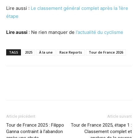
Lire aussi :
Le classement général complet après la 1ère
étape
Lire aussi
: Ne rien manquer de
l’actualité du cyclisme
TAGS
2025
À la une
Race Reports
Tour de France 2026
Article précédent
Article suivant
Tour de France 2025 : Filippo
Tour de France 2025, étape 1 :
Ganna contraint à l’abandon
Classement complet et