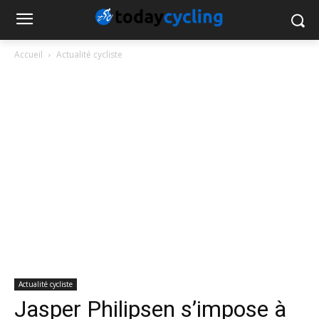
Accueil
Actualité cycliste
Actualité cycliste
Jasper Philipsen s’impose à