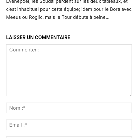
Evenepoel, les Soudal perdent sur les deux tableaux, et
c’est inhabituel pour cette équipe; idem pour le Bora avec
Meeus ou Roglic, mais le Tour débute à peine…
LAISSER UN COMMENTAIRE