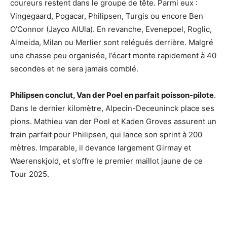
coureurs restent dans le groupe de tête. Parmi eux :
Vingegaard, Pogacar, Philipsen, Turgis ou encore Ben
O’Connor (Jayco AlUla). En revanche, Evenepoel, Roglic,
Almeida, Milan ou Merlier sont relégués derrière. Malgré
une chasse peu organisée, l’écart monte rapidement à 40
secondes et ne sera jamais comblé.
Philipsen conclut, Van der Poel en parfait poisson-pilote
.
Dans le dernier kilomètre, Alpecin-Deceuninck place ses
pions. Mathieu van der Poel et Kaden Groves assurent un
train parfait pour Philipsen, qui lance son sprint à 200
mètres. Imparable, il devance largement Girmay et
Waerenskjold, et s’offre le premier maillot jaune de ce
Tour 2025.