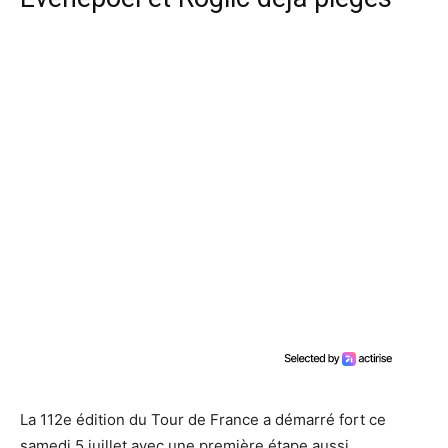
La 112e édition du Tour de France a démarré fort ce
samedi 5 juillet avec une première étape aussi