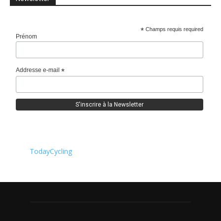
*
Champs requis required
Prénom
Addresse e-mail
*
TodayCycling