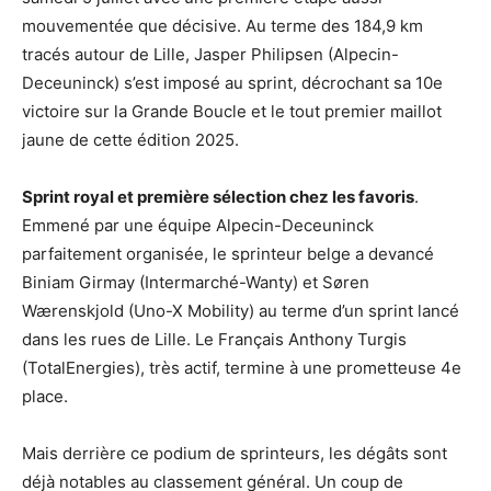
mouvementée que décisive. Au terme des 184,9 km
tracés autour de Lille, Jasper Philipsen (Alpecin-
Deceuninck) s’est imposé au sprint, décrochant sa 10e
victoire sur la Grande Boucle et le tout premier maillot
jaune de cette édition 2025.
Sprint royal et première sélection chez les favoris
.
Emmené par une équipe Alpecin-Deceuninck
parfaitement organisée, le sprinteur belge a devancé
Biniam Girmay (Intermarché-Wanty) et Søren
Wærenskjold (Uno-X Mobility) au terme d’un sprint lancé
dans les rues de Lille. Le Français Anthony Turgis
(TotalEnergies), très actif, termine à une prometteuse 4e
place.
Mais derrière ce podium de sprinteurs, les dégâts sont
déjà notables au classement général. Un coup de