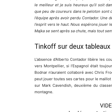
le meilleur et je suis heureux qu’il soit d
que peu de coureurs dans le peloton sont 
l’équipe après avoir perdu Contador. Une d
l’esprit vers le haut. Nous espérons jouer l
Majka se sent après sa chute, mais tout semb
Tinkoff sur deux tableaux
L’absence d’Alberto Contador libère les co
vers Montpellier, si l’Espagnol était touj
Bodnar n’auraient collaboré avec Chris F
peut jouer toutes ses cartes pour le maillot 
sur Mark Cavendish, deuxième du classeme
montagne.
VID