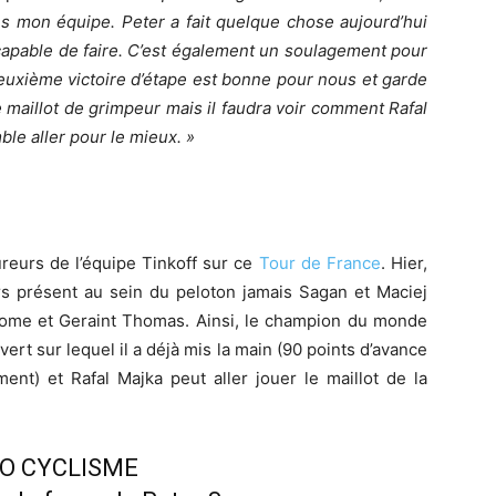
ans mon équipe. Peter a fait quelque chose aujourd’hui
capable de faire. C’est également un soulagement pour
euxième victoire d’étape est bonne pour nous et garde
e maillot de grimpeur mais il faudra voir comment Rafal
le aller pour le mieux. »
ureurs de l’équipe Tinkoff sur ce
Tour de France
. Hier,
ours présent au sein du peloton jamais Sagan et Maciej
roome et Geraint Thomas. Ainsi, le champion du monde
vert sur lequel il a déjà mis la main (90 points d’avance
nt) et Rafal Majka peut aller jouer le maillot de la
EO CYCLISME