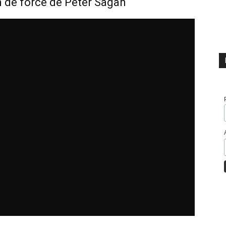
 de force de Peter Sagan