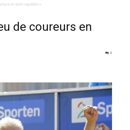
ureurs en sont capables »
Peu de coureurs en
0