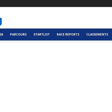
26
PARCOURS
STARTLIST
RACE REPORTS
CLASSEMENTS