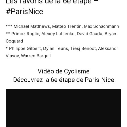
Les favoris de la 6e étape –
#ParisNice
*** Michael Matthews, Matteo Trentin, Max Schachmann
** Primoz Roglic, Alexey Lutsenko, David Gaudu, Bryan
Coquard
* Philippe Gilbert, Dylan Teuns, Tiesj Benoot, Aleksandr
Vlasov, Warren Barguil
Vidéo de Cyclisme
Découvrez la 6e étape de Paris-Nice