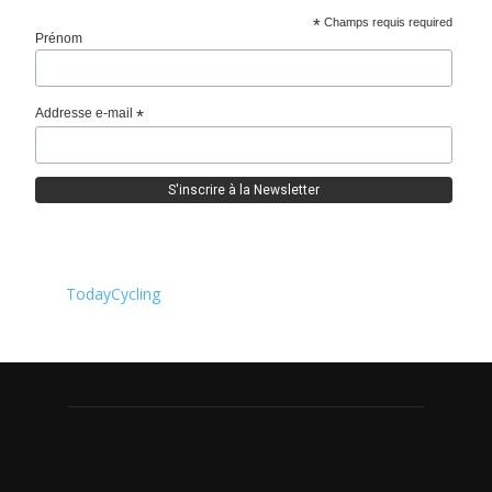
*
Champs requis required
Prénom
Addresse e-mail
*
TodayCycling