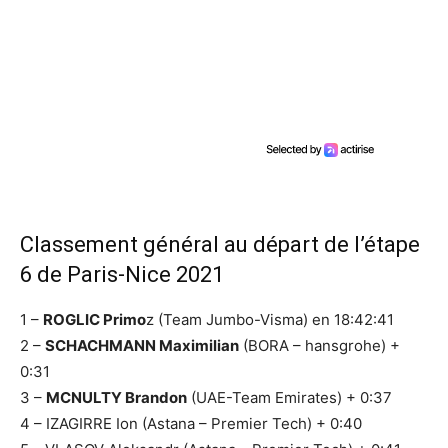
Classement général au départ de l’étape
6 de Paris-Nice 2021
1 –
ROGLIC Primo
z (Team Jumbo-Visma) en 18:42:41
2 –
SCHACHMANN Maximilian
(BORA – hansgrohe) +
0:31
3 –
MCNULTY Brandon
(UAE-Team Emirates) + 0:37
4 – IZAGIRRE Ion (Astana – Premier Tech) + 0:40