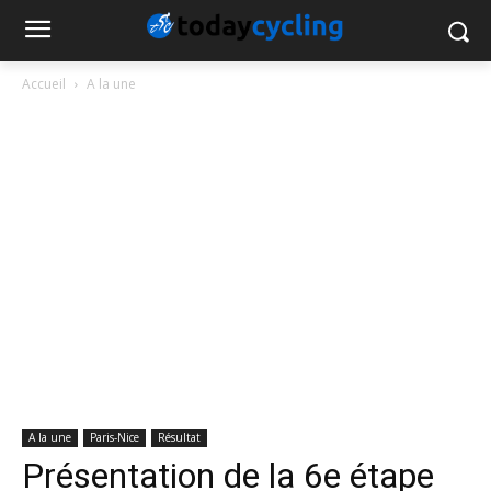
Accueil
A la une
A la une
Paris-Nice
Résultat
Présentation de la 6e étape