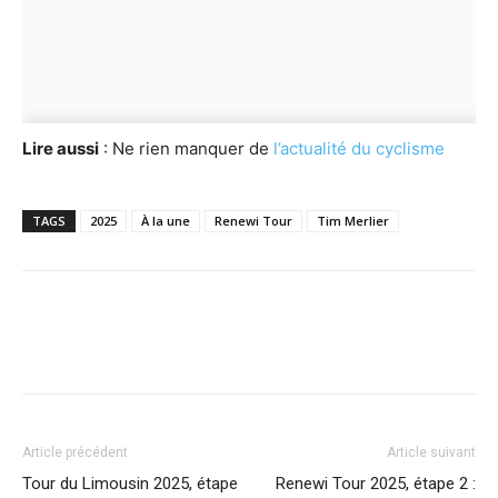
Lire aussi
: Ne rien manquer de
l’actualité du cyclisme
TAGS
2025
À la une
Renewi Tour
Tim Merlier
Article précédent
Article suivant
Tour du Limousin 2025, étape
Renewi Tour 2025, étape 2 :