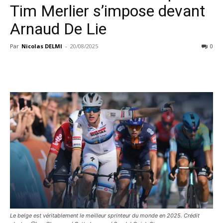
Tim Merlier s’impose devant
Arnaud De Lie
Par
Nicolas DELMI
-
20/08/2025
0
Le belge est véritablement le meilleur sprinteur du monde en 2025. Crédit