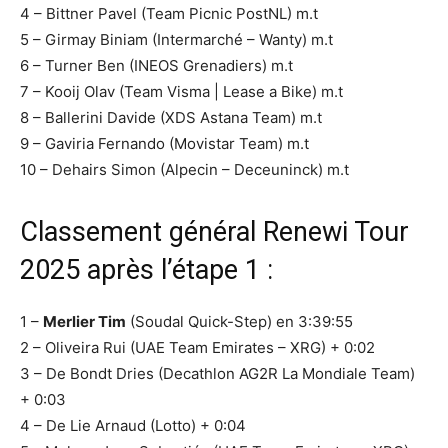
4 – Bittner Pavel (Team Picnic PostNL) m.t
5 – Girmay Biniam (Intermarché – Wanty) m.t
6 – Turner Ben (INEOS Grenadiers) m.t
7 – Kooij Olav (Team Visma | Lease a Bike) m.t
8 – Ballerini Davide (XDS Astana Team) m.t
9 – Gaviria Fernando (Movistar Team) m.t
10 – Dehairs Simon (Alpecin – Deceuninck) m.t
Classement général Renewi Tour
2025 après l’étape 1 :
1 –
Merlier Tim
(Soudal Quick-Step) en 3:39:55
2 – Oliveira Rui (UAE Team Emirates – XRG) + 0:02
3 – De Bondt Dries (Decathlon AG2R La Mondiale Team)
+ 0:03
4 – De Lie Arnaud (Lotto) + 0:04