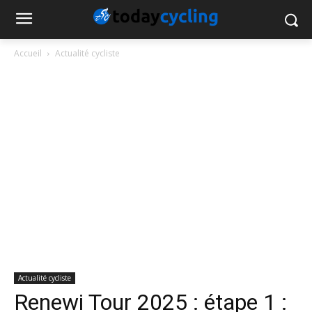
Accueil
Actualité cycliste
Actualité cycliste
Renewi Tour 2025 : étape 1 :