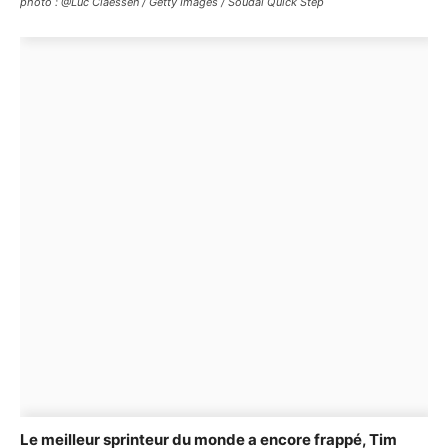
photo : @Luc Claessen / Getty Images / Soudal Quick Step
Le meilleur sprinteur du monde a encore frappé, Tim