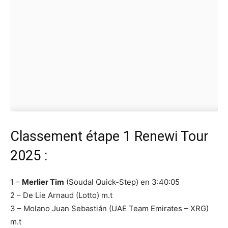
Classement étape 1 Renewi Tour
2025 :
1 –
Merlier Tim
(Soudal Quick-Step) en 3:40:05
2 – De Lie Arnaud (Lotto) m.t
3 – Molano Juan Sebastián (UAE Team Emirates – XRG)
m.t