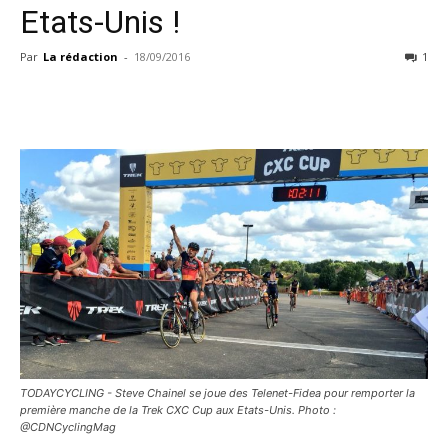
Etats-Unis !
Par
La rédaction
-
18/09/2016
1
TODAYCYCLING - Steve Chainel se joue des Telenet-Fidea pour remporter la
première manche de la Trek CXC Cup aux Etats-Unis. Photo :
@CDNCyclingMag