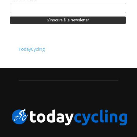
TodayCycling