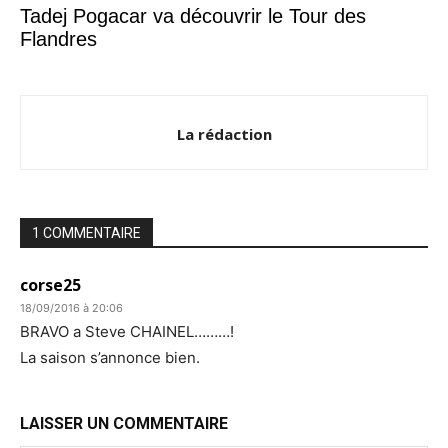
Tadej Pogacar va découvrir le Tour des
Flandres
La rédaction
1 COMMENTAIRE
corse25
18/09/2016 à 20:06
BRAVO a Steve CHAINEL………!
La saison s’annonce bien.
LAISSER UN COMMENTAIRE