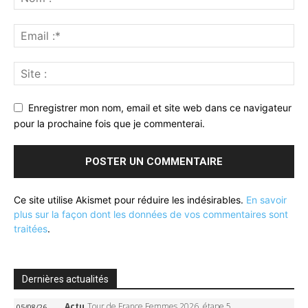
Enregistrer mon nom, email et site web dans ce navigateur
pour la prochaine fois que je commenterai.
Ce site utilise Akismet pour réduire les indésirables.
En savoir
plus sur la façon dont les données de vos commentaires sont
traitées
.
Dernières actualités
Actu
Tour de France Femmes 2026, étape 5 – Demi Vollering gagne à Belleville, Reusser en jaune, Ferrand-Prévot coule
05/08/26