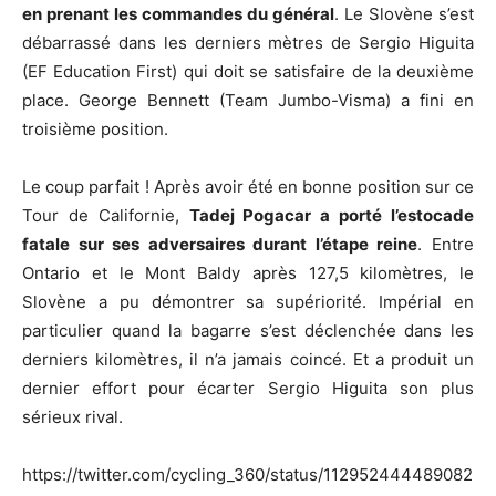
en prenant les commandes du général
. Le Slovène s’est
débarrassé dans les derniers mètres de Sergio Higuita
(EF Education First) qui doit se satisfaire de la deuxième
place. George Bennett (Team Jumbo-Visma) a fini en
troisième position.
Le coup parfait ! Après avoir été en bonne position sur ce
Tour de Californie,
Tadej Pogacar a porté l’estocade
fatale sur ses adversaires durant l’étape reine
. Entre
Ontario et le Mont Baldy après 127,5 kilomètres, le
Slovène a pu démontrer sa supériorité. Impérial en
particulier quand la bagarre s’est déclenchée dans les
derniers kilomètres, il n’a jamais coincé. Et a produit un
dernier effort pour écarter Sergio Higuita son plus
sérieux rival.
https://twitter.com/cycling_360/status/112952444489082