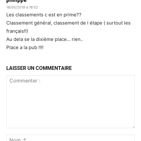
18/05/2019 à 18:52
Les classements c est en prime??
Classement général, classement de l étape ( surtout les
français!!)
Au dela se la dixième place… rien..
Place a la pub !!!!
LAISSER UN COMMENTAIRE