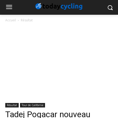
Accueil
Résultat
Résultat
Tour de Californie
Tadej Pogacar nouveau