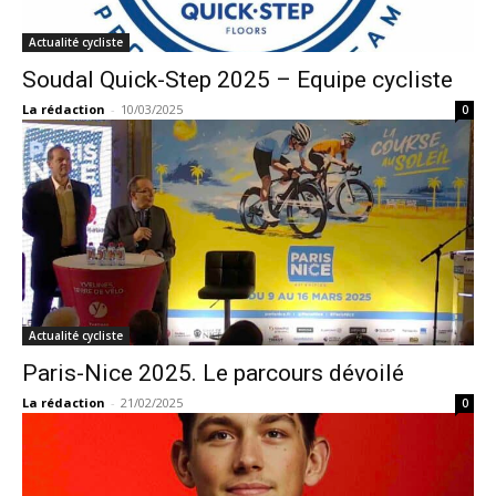
Actualité cycliste
Soudal Quick-Step 2025 – Equipe cycliste
La rédaction
-
10/03/2025
0
Actualité cycliste
Paris-Nice 2025. Le parcours dévoilé
La rédaction
-
21/02/2025
0