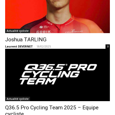
Actualité cycliste
Joshua TARLING
Laurent DEVERNET
-
18/02/2025
0
Actualité cycliste
Q36.5 Pro Cycling Team 2025 – Equipe
cycliste