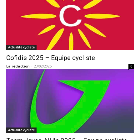
Actualité cycliste
Cofidis 2025 – Equipe cycliste
La rédaction
-
23/02/2025
0
Actualité cycliste