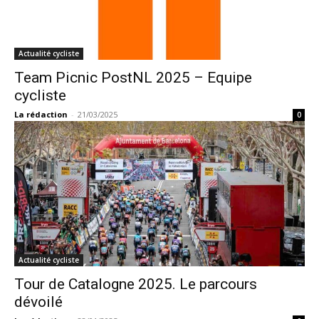
Actualité cycliste
Team Picnic PostNL 2025 – Equipe
cycliste
La rédaction
-
21/03/2025
0
Actualité cycliste
Tour de Catalogne 2025. Le parcours
dévoilé