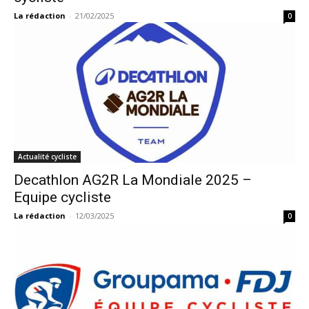
La rédaction
-
21/02/2025
0
Actualité cycliste
Decathlon AG2R La Mondiale 2025 –
Equipe cycliste
La rédaction
-
12/03/2025
0