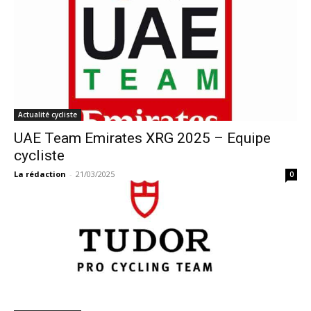
Actualité cycliste
UAE Team Emirates XRG 2025 – Equipe
cycliste
La rédaction
-
21/03/2025
0