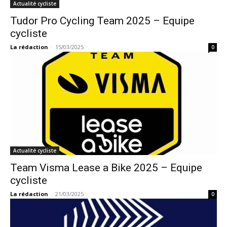
Actualité cycliste
Tudor Pro Cycling Team 2025 – Equipe
cycliste
La rédaction
-
15/03/2025
0
Actualité cycliste
Team Visma Lease a Bike 2025 – Equipe
cycliste
La rédaction
-
21/03/2025
0