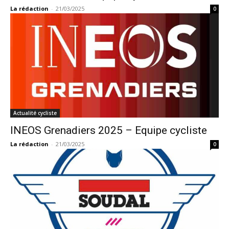
La rédaction
-
21/03/2025
0
Actualité cycliste
INEOS Grenadiers 2025 – Equipe cycliste
La rédaction
-
21/03/2025
0