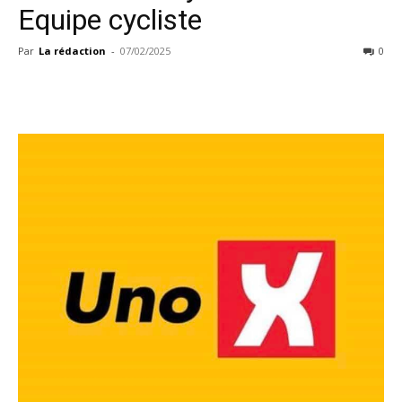
Equipe cycliste
Par
La rédaction
-
07/02/2025
0