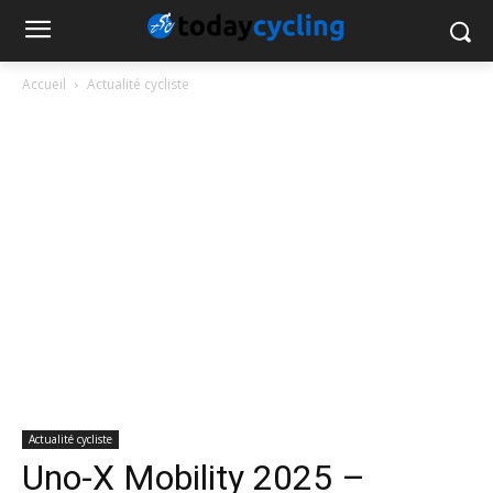
Accueil
Actualité cycliste
Actualité cycliste
Uno-X Mobility 2025 –