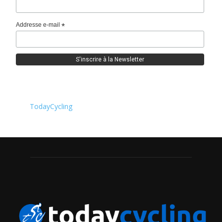
Addresse e-mail
*
TodayCycling