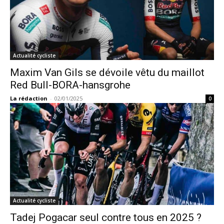
Actualité cycliste
Maxim Van Gils se dévoile vêtu du maillot
Red Bull-BORA-hansgrohe
La rédaction
-
02/01/2025
0
Actualité cycliste
Tadej Pogacar seul contre tous en 2025 ?