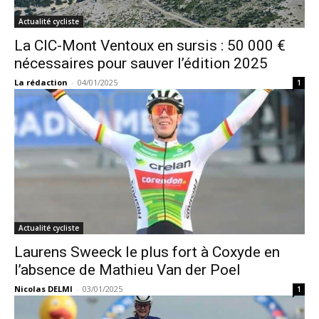
Actualité cycliste
La CIC-Mont Ventoux en sursis : 50 000 €
nécessaires pour sauver l’édition 2025
La rédaction
-
04/01/2025
1
Actualité cycliste
Laurens Sweeck le plus fort à Coxyde en
l’absence de Mathieu Van der Poel
Nicolas DELMI
-
03/01/2025
1