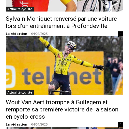
Actualité cycliste
Sylvain Moniquet renversé par une voiture
lors d’un entraînement à Profondeville
La rédaction
-
04/01/2025
1
Actualité cycliste
Wout Van Aert triomphe à Gullegem et
remporte sa première victoire de la saison
en cyclo-cross
La rédaction
-
04/01/2025
1