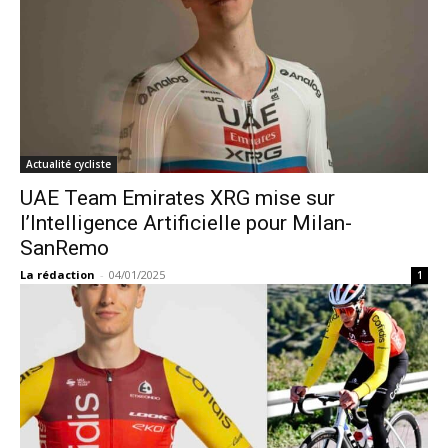
Actualité cycliste
UAE Team Emirates XRG mise sur
l’Intelligence Artificielle pour Milan-
SanRemo
La rédaction
-
04/01/2025
1