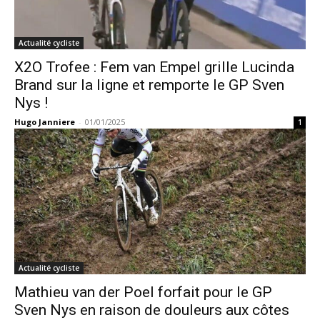
Actualité cycliste
X2O Trofee : Fem van Empel grille Lucinda
Brand sur la ligne et remporte le GP Sven
Nys !
Hugo Janniere
-
01/01/2025
1
Actualité cycliste
Mathieu van der Poel forfait pour le GP
Sven Nys en raison de douleurs aux côtes