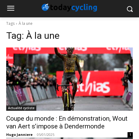
Tags
À la une
Tag:
À la une
Actualité cycliste
Coupe du monde : En démonstration, Wout
van Aert s’impose à Dendermonde
Hugo Janniere
-
05/01/2025
1