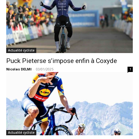
Actualité cycliste
Puck Pieterse s’impose enfin à Coxyde
Nicolas DELMI
-
03/01/2025
1
Actualité cycliste