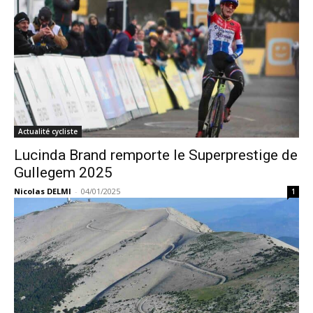
Actualité cycliste
Lucinda Brand remporte le Superprestige de
Gullegem 2025
Nicolas DELMI
-
04/01/2025
1