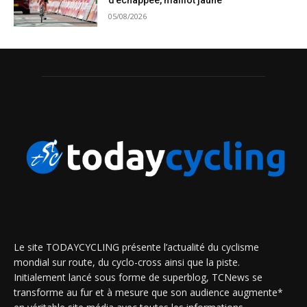
d’échappée, maillot jaune
05/08/2026
Le site TODAYCYCLING présente l’actualité du cyclisme
mondial sur route, du cyclo-cross ainsi que la piste.
Initialement lancé sous forme de superblog, TCNews se
transforme au fur et à mesure que son audience augmente*