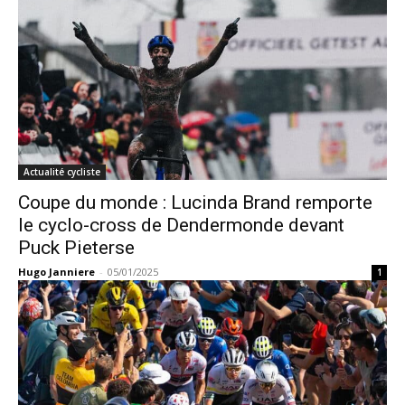
Actualité cycliste
Coupe du monde : Lucinda Brand remporte
le cyclo-cross de Dendermonde devant
Puck Pieterse
Hugo Janniere
-
05/01/2025
1