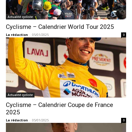
Actualité cycliste
Cyclisme – Calendrier World Tour 2025
La rédaction
-
05/01/2025
0
Actualité cycliste
Cyclisme – Calendrier Coupe de France
2025
La rédaction
-
05/01/2025
0