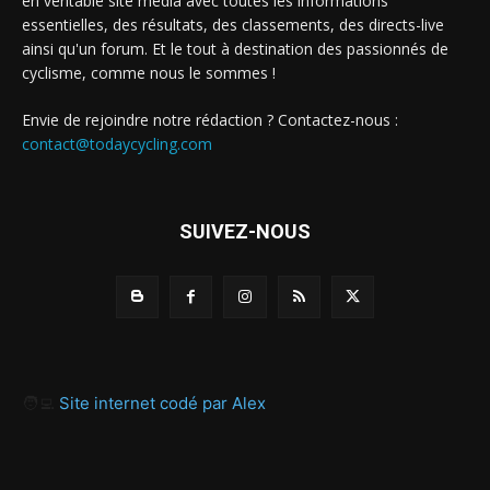
en véritable site média avec toutes les informations
essentielles, des résultats, des classements, des directs-live
ainsi qu'un forum. Et le tout à destination des passionnés de
cyclisme, comme nous le sommes !
Envie de rejoindre notre rédaction ? Contactez-nous :
contact@todaycycling.com
SUIVEZ-NOUS
🧑‍💻
Site internet codé par Alex