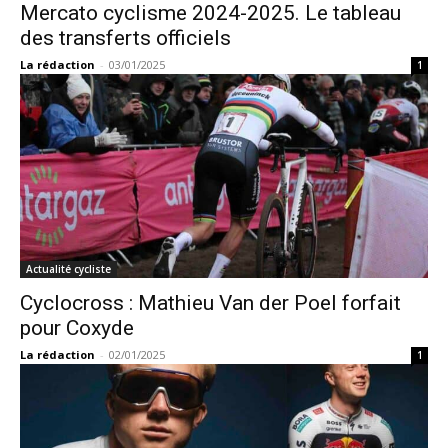
Mercato cyclisme 2024-2025. Le tableau
des transferts officiels
La rédaction
-
03/01/2025
1
Actualité cycliste
Cyclocross : Mathieu Van der Poel forfait
pour Coxyde
La rédaction
-
02/01/2025
1