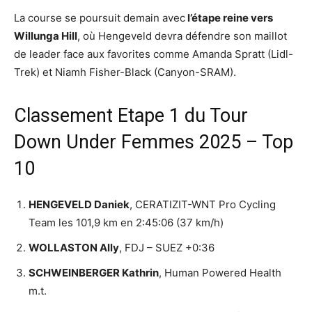
La course se poursuit demain avec
l’étape reine vers
Willunga Hill
, où Hengeveld devra défendre son maillot
de leader face aux favorites comme Amanda Spratt (Lidl-
Trek) et Niamh Fisher-Black (Canyon-SRAM).
Classement Etape 1 du Tour
Down Under Femmes 2025 – Top
10
HENGEVELD Daniek
, CERATIZIT-WNT Pro Cycling
Team les 101,9 km en 2:45:06 (37 km/h)
WOLLASTON Ally
, FDJ – SUEZ +0:36
SCHWEINBERGER Kathrin
, Human Powered Health
m.t.