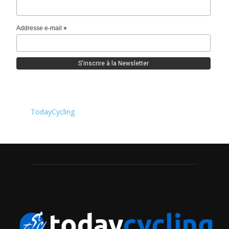
Addresse e-mail
*
TodayCycling