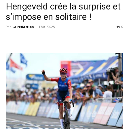
Hengeveld crée la surprise et
s’impose en solitaire !
Par
La rédaction
-
17/01/2025
0