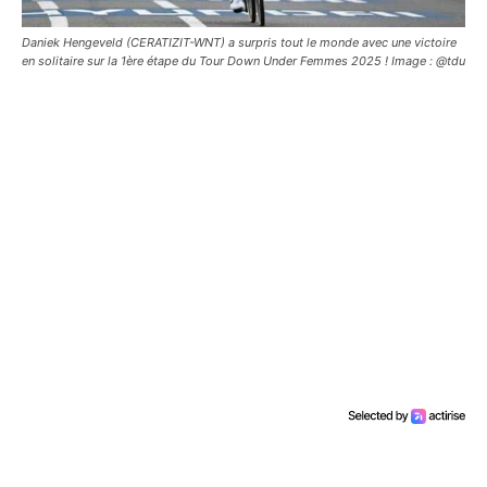
Daniek Hengeveld (CERATIZIT-WNT) a surpris tout le monde avec une victoire
en solitaire sur la 1ère étape du Tour Down Under Femmes 2025 ! Image : @tdu