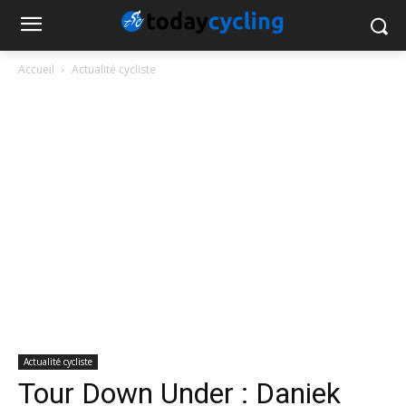
Accueil
Actualité cycliste
Actualité cycliste
Tour Down Under : Daniek