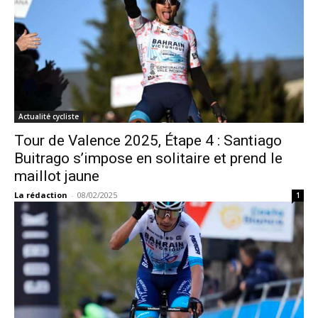
Actualité cycliste
Tour de Valence 2025, Étape 4 : Santiago
Buitrago s’impose en solitaire et prend le
maillot jaune
La rédaction
-
08/02/2025
1