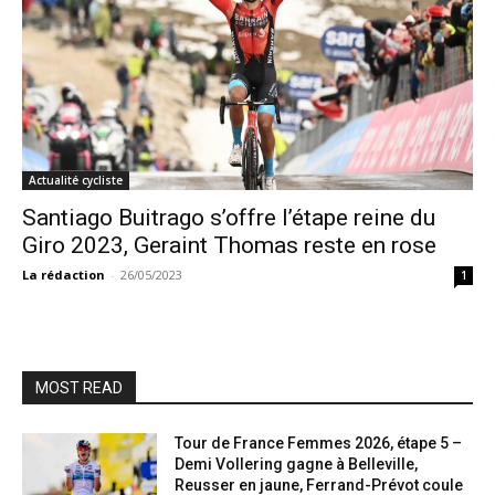
Actualité cycliste
Santiago Buitrago s’offre l’étape reine du
Giro 2023, Geraint Thomas reste en rose
La rédaction
-
26/05/2023
1
MOST READ
Tour de France Femmes 2026, étape 5 –
Demi Vollering gagne à Belleville,
Reusser en jaune, Ferrand-Prévot coule