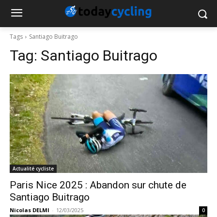
Tags
Santiago Buitrago
Tag:
Santiago Buitrago
Actualité cycliste
Paris Nice 2025 : Abandon sur chute de
Santiago Buitrago
Nicolas DELMI
-
12/03/2025
0