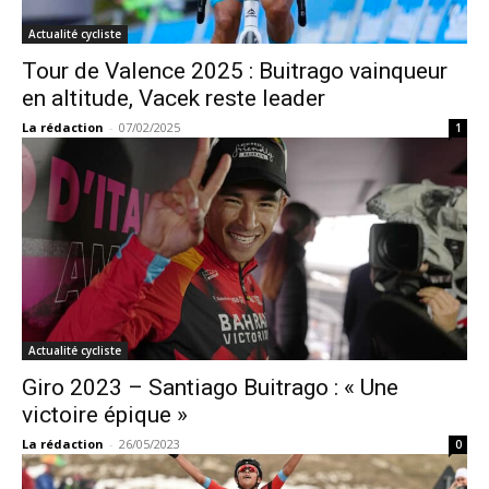
Actualité cycliste
Tour de Valence 2025 : Buitrago vainqueur
en altitude, Vacek reste leader
La rédaction
-
07/02/2025
1
Actualité cycliste
Giro 2023 – Santiago Buitrago : « Une
victoire épique »
La rédaction
-
26/05/2023
0