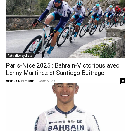
Actualité cycliste
Paris-Nice 2025 : Bahrain-Victorious avec
Lenny Martinez et Santiago Buitrago
Arthur Decmann
-
08/03/2025
0