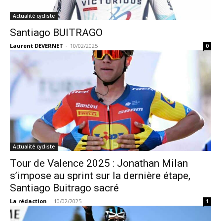
Actualité cycliste
Santiago BUITRAGO
Laurent DEVERNET
-
10/02/2025
0
Actualité cycliste
Tour de Valence 2025 : Jonathan Milan
s’impose au sprint sur la dernière étape,
Santiago Buitrago sacré
La rédaction
-
10/02/2025
1