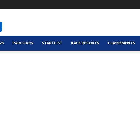
26
PARCOURS
STARTLIST
RACE REPORTS
CLASSEMENTS