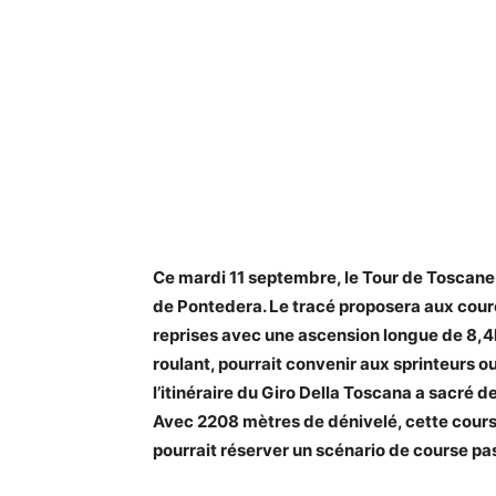
Ce mardi 11 septembre, le Tour de Toscane
de Pontedera. Le tracé proposera aux coure
reprises avec une ascension longue de 8,4km
roulant, pourrait convenir aux sprinteurs o
l’itinéraire du Giro Della Toscana a sacré
Avec 2208 mètres de dénivelé, cette course 
pourrait réserver un scénario de course pa