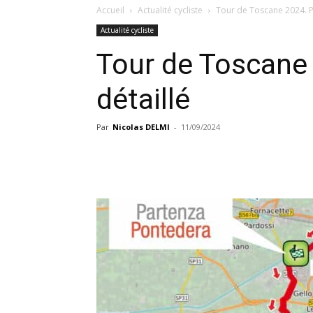
Accueil
Actualité cycliste
Tour de Toscane 2024. P
Actualité cycliste
Tour de Toscane
détaillé
Par
Nicolas DELMI
-
11/09/2024