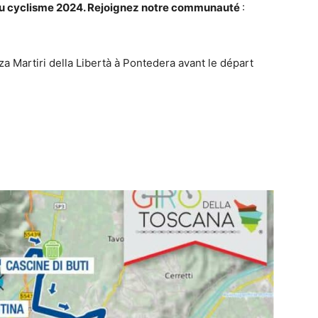
é du cyclisme 2024. Rejoignez notre communauté
:
zza Martiri della Libertà à Pontedera avant le départ