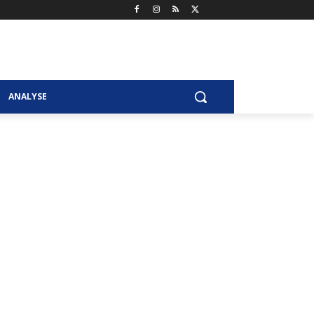
ANALYSE