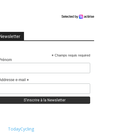
Newsletter
*
Champs requis required
Prénom
Addresse e-mail
*
TodayCycling