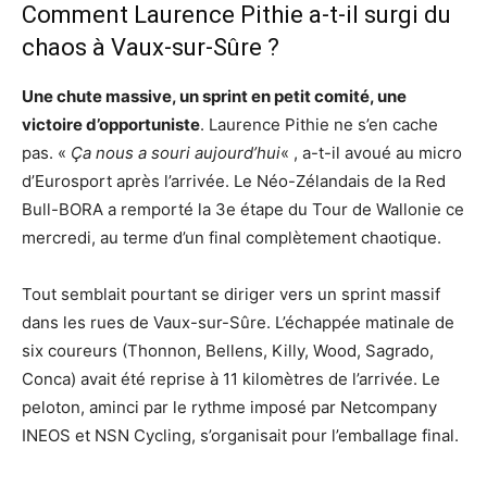
Comment Laurence Pithie a-t-il surgi du
chaos à Vaux-sur-Sûre ?
Une chute massive, un sprint en petit comité, une
victoire d’opportuniste
. Laurence Pithie ne s’en cache
pas. «
Ça nous a souri aujourd’hui
« , a-t-il avoué au micro
d’Eurosport après l’arrivée. Le Néo-Zélandais de la Red
Bull-BORA a remporté la 3e étape du Tour de Wallonie ce
mercredi, au terme d’un final complètement chaotique.
Tout semblait pourtant se diriger vers un sprint massif
dans les rues de Vaux-sur-Sûre. L’échappée matinale de
six coureurs (Thonnon, Bellens, Killy, Wood, Sagrado,
Conca) avait été reprise à 11 kilomètres de l’arrivée. Le
peloton, aminci par le rythme imposé par Netcompany
INEOS et NSN Cycling, s’organisait pour l’emballage final.