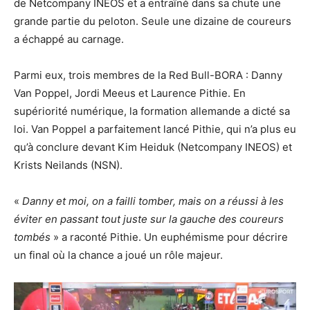
de Netcompany INEOS et a entraîné dans sa chute une
grande partie du peloton. Seule une dizaine de coureurs
a échappé au carnage.
Parmi eux, trois membres de la Red Bull-BORA : Danny
Van Poppel, Jordi Meeus et Laurence Pithie. En
supériorité numérique, la formation allemande a dicté sa
loi. Van Poppel a parfaitement lancé Pithie, qui n’a plus eu
qu’à conclure devant Kim Heiduk (Netcompany INEOS) et
Krists Neilands (NSN).
«
Danny et moi, on a failli tomber, mais on a réussi à les
éviter en passant tout juste sur la gauche des coureurs
tombés
» a raconté Pithie. Un euphémisme pour décrire
un final où la chance a joué un rôle majeur.