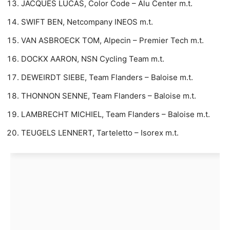
JACQUES LUCAS, Color Code – Alu Center m.t.
SWIFT BEN, Netcompany INEOS m.t.
VAN ASBROECK TOM, Alpecin – Premier Tech m.t.
DOCKX AARON, NSN Cycling Team m.t.
DEWEIRDT SIEBE, Team Flanders – Baloise m.t.
THONNON SENNE, Team Flanders – Baloise m.t.
LAMBRECHT MICHIEL, Team Flanders – Baloise m.t.
TEUGELS LENNERT, Tarteletto – Isorex m.t.