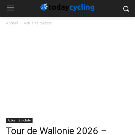
Accueil
Actualité cycliste
Actualité cycliste
Tour de Wallonie 2026 –