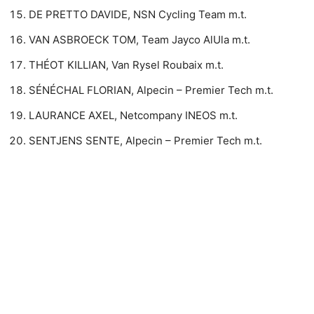
DE PRETTO DAVIDE, NSN Cycling Team m.t.
VAN ASBROECK TOM, Team Jayco AlUla m.t.
THÉOT KILLIAN, Van Rysel Roubaix m.t.
SÉNÉCHAL FLORIAN, Alpecin – Premier Tech m.t.
LAURANCE AXEL, Netcompany INEOS m.t.
SENTJENS SENTE, Alpecin – Premier Tech m.t.