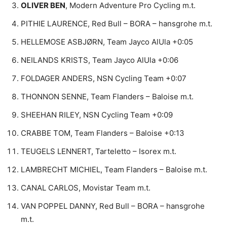
OLIVER BEN
, Modern Adventure Pro Cycling m.t.
PITHIE LAURENCE, Red Bull – BORA – hansgrohe m.t.
HELLEMOSE ASBJØRN, Team Jayco AlUla +0:05
NEILANDS KRISTS, Team Jayco AlUla +0:06
FOLDAGER ANDERS, NSN Cycling Team +0:07
THONNON SENNE, Team Flanders – Baloise m.t.
SHEEHAN RILEY, NSN Cycling Team +0:09
CRABBE TOM, Team Flanders – Baloise +0:13
TEUGELS LENNERT, Tarteletto – Isorex m.t.
LAMBRECHT MICHIEL, Team Flanders – Baloise m.t.
CANAL CARLOS, Movistar Team m.t.
VAN POPPEL DANNY, Red Bull – BORA – hansgrohe
m.t.