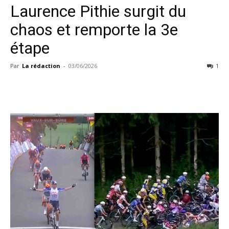
Laurence Pithie surgit du
chaos et remporte la 3e
étape
Par
La rédaction
-
03/06/2026
1