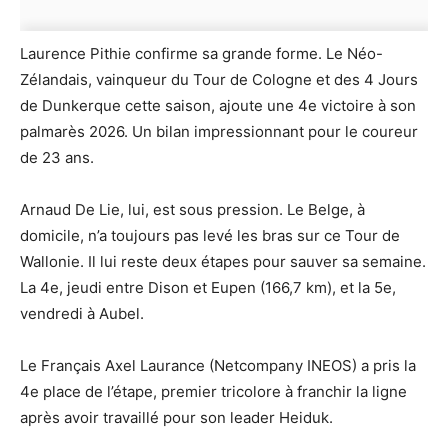
Laurence Pithie confirme sa grande forme. Le Néo-
Zélandais, vainqueur du Tour de Cologne et des 4 Jours
de Dunkerque cette saison, ajoute une 4e victoire à son
palmarès 2026. Un bilan impressionnant pour le coureur
de 23 ans.
Arnaud De Lie, lui, est sous pression. Le Belge, à
domicile, n’a toujours pas levé les bras sur ce Tour de
Wallonie. Il lui reste deux étapes pour sauver sa semaine.
La 4e, jeudi entre Dison et Eupen (166,7 km), et la 5e,
vendredi à Aubel.
Le Français Axel Laurance (Netcompany INEOS) a pris la
4e place de l’étape, premier tricolore à franchir la ligne
après avoir travaillé pour son leader Heiduk.