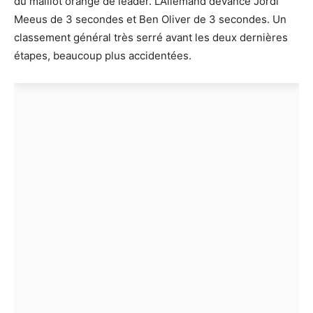
du maillot orange de leader. L’Allemand devance Jordi
Meeus de 3 secondes et Ben Oliver de 3 secondes. Un
classement général très serré avant les deux dernières
étapes, beaucoup plus accidentées.