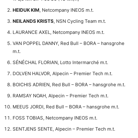
HEIDUK KIM
, Netcompany INEOS m.t.
NEILANDS KRISTS
, NSN Cycling Team m.t.
LAURANCE AXEL, Netcompany INEOS m.t.
VAN POPPEL DANNY, Red Bull – BORA – hansgrohe
m.t.
SÉNÉCHAL FLORIAN, Lotto Intermarché m.t.
DOLVEN HALVOR, Alpecin – Premier Tech m.t.
BOICHIS ADRIEN, Red Bull – BORA – hansgrohe m.t.
RAMSAY NOAH, Alpecin – Premier Tech m.t.
MEEUS JORDI, Red Bull – BORA – hansgrohe m.t.
FOSS TOBIAS, Netcompany INEOS m.t.
SENTJENS SENTE, Alpecin – Premier Tech m.t.