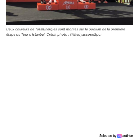
Deux coureurs de TotalEnergies sont montés sur le podium de la première
étape du Tour d'Istanbul. Crédit photo : @MedyascopeSpor