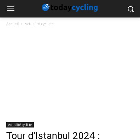
Accueil
Actualité cycliste
Actualité cycliste
Tour d’Istanbul 2024 :