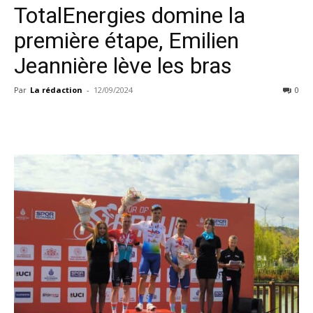
TotalEnergies domine la
première étape, Emilien
Jeannière lève les bras
Par
La rédaction
-
12/09/2024
0