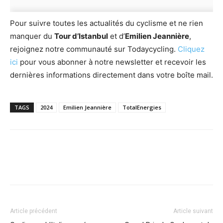
Pour suivre toutes les actualités du cyclisme et ne rien
manquer du
Tour d’Istanbul
et d’
Emilien Jeannière
,
rejoignez notre communauté sur Todaycycling.
Cliquez
ici
pour vous abonner à notre newsletter et recevoir les
dernières informations directement dans votre boîte mail.
TAGS
2024
Emilien Jeannière
TotalEnergies
Article précédent
Article suivant