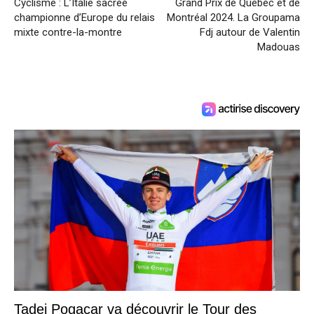
Cyclisme : L’Italie sacrée
Grand Prix de Quebec et de
championne d’Europe du relais
Montréal 2024. La Groupama
mixte contre-la-montre
Fdj autour de Valentin
Madouas
Tadej Pogacar va découvrir le Tour des