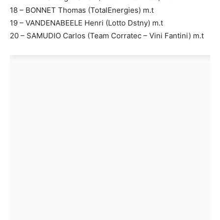
18 – BONNET Thomas (TotalEnergies) m.t
19 – VANDENABEELE Henri (Lotto Dstny) m.t
20 – SAMUDIO Carlos (Team Corratec – Vini Fantini) m.t