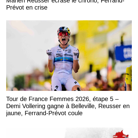
Marlen Reusser écrase le chrono, Ferrand-
Prévot en crise
Tour de France Femmes 2026, étape 5 –
Demi Vollering gagne à Belleville, Reusser en
jaune, Ferrand-Prévot coule