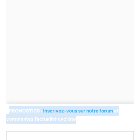
PRONOSTICS :
Inscrivez-vous sur notre forum
et
commentez l’actualité cycliste