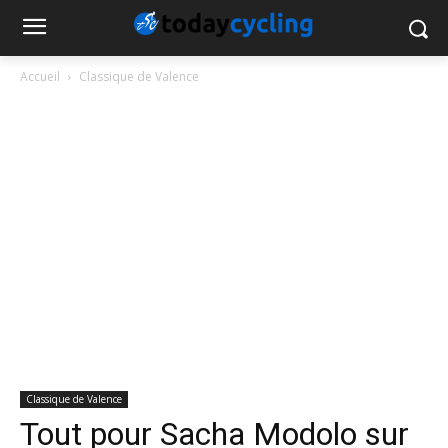
Accueil
Classique de Valence
Classique de Valence
Tout pour Sacha Modolo sur