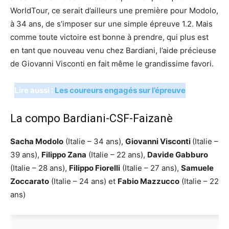
WorldTour, ce serait d’ailleurs une première pour Modolo,
à 34 ans, de s’imposer sur une simple épreuve 1.2. Mais
comme toute victoire est bonne à prendre, qui plus est
en tant que nouveau venu chez Bardiani, l’aide précieuse
de Giovanni Visconti en fait même le grandissime favori.
Lire aussi :
Les coureurs engagés sur l’épreuve
La compo Bardiani-CSF-Faizanè
Sacha Modolo
(Italie – 34 ans),
Giovanni Visconti
(Italie –
39 ans),
Filippo Zana
(Italie – 22 ans),
Davide Gabburo
(Italie – 28 ans),
Filippo Fiorelli
(Italie – 27 ans),
Samuele
Zoccarato
(Italie – 24 ans) et
Fabio Mazzucco
(Italie – 22
ans)