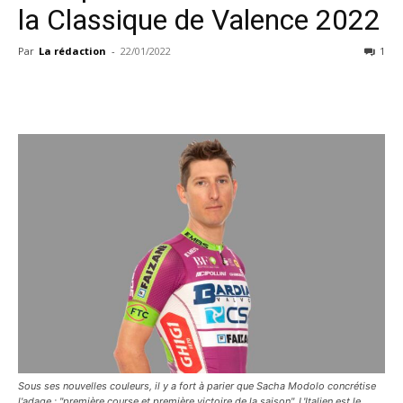
la Classique de Valence 2022
Par
La rédaction
-
22/01/2022
1
Sous ses nouvelles couleurs, il y a fort à parier que Sacha Modolo concrétise
l'adage : "première course et première victoire de la saison". L'Italien est le