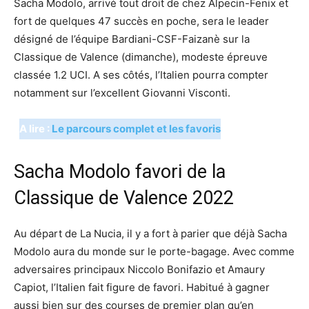
Sacha Modolo, arrivé tout droit de chez Alpecin-Fenix et
fort de quelques 47 succès en poche, sera le leader
désigné de l’équipe Bardiani-CSF-Faizanè sur la
Classique de Valence (dimanche), modeste épreuve
classée 1.2 UCI. A ses côtés, l’Italien pourra compter
notamment sur l’excellent Giovanni Visconti.
A lire :
Le parcours complet et les favoris
Sacha Modolo favori de la
Classique de Valence 2022
Au départ de La Nucia, il y a fort à parier que déjà Sacha
Modolo aura du monde sur le porte-bagage. Avec comme
adversaires principaux Niccolo Bonifazio et Amaury
Capiot, l’Italien fait figure de favori. Habitué à gagner
aussi bien sur des courses de premier plan qu’en