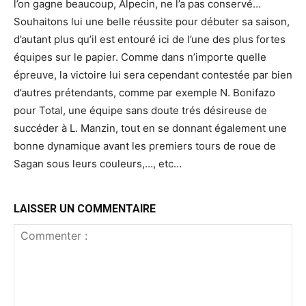
l’on gagne beaucoup, Alpecin, ne l’a pas conservé…
Souhaitons lui une belle réussite pour débuter sa saison,
d’autant plus qu’il est entouré ici de l’une des plus fortes
équipes sur le papier. Comme dans n’importe quelle
épreuve, la victoire lui sera cependant contestée par bien
d’autres prétendants, comme par exemple N. Bonifazo
pour Total, une équipe sans doute trés désireuse de
succéder à L. Manzin, tout en se donnant également une
bonne dynamique avant les premiers tours de roue de
Sagan sous leurs couleurs,…, etc…
LAISSER UN COMMENTAIRE