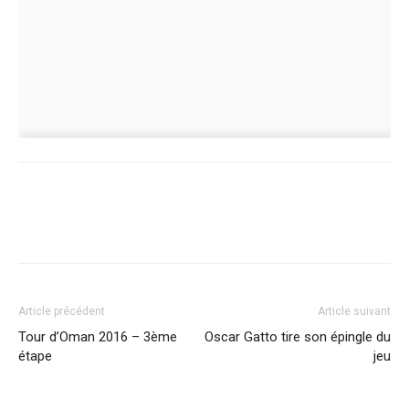
Article précédent
Article suivant
Tour d’Oman 2016 – 3ème
Oscar Gatto tire son épingle du
étape
jeu