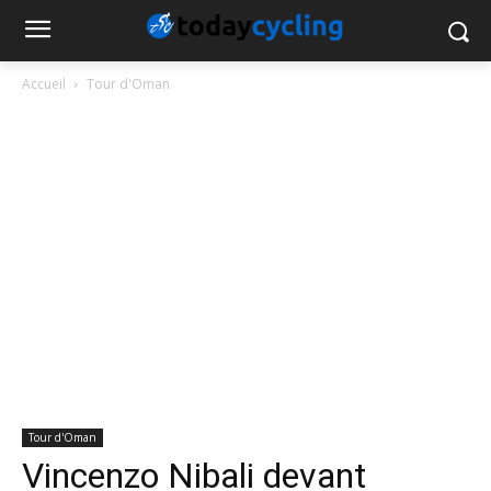
Accueil
Tour d'Oman
Tour d'Oman
Vincenzo Nibali devant