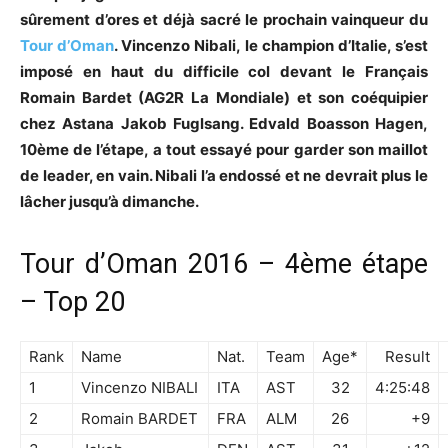
sûrement d’ores et déjà sacré le prochain vainqueur du
Tour d’Oman
. Vincenzo Nibali, le champion d’Italie, s’est
imposé en haut du difficile col devant le Français
Romain Bardet (AG2R La Mondiale) et son coéquipier
chez Astana Jakob Fuglsang. Edvald Boasson Hagen,
10ème de l’étape, a tout essayé pour garder son maillot
de leader, en vain. Nibali l’a endossé et ne devrait plus le
lâcher jusqu’à dimanche.
Tour d’Oman 2016 – 4ème étape
– Top 20
Rank
Name
Nat.
Team
Age*
Result
1
Vincenzo NIBALI
ITA
AST
32
4:25:48
2
Romain BARDET
FRA
ALM
26
+9