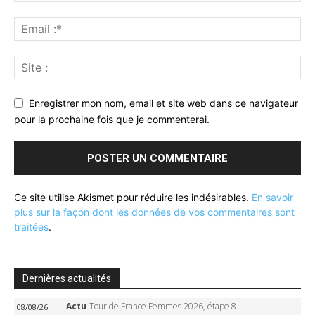
Enregistrer mon nom, email et site web dans ce navigateur
pour la prochaine fois que je commenterai.
Ce site utilise Akismet pour réduire les indésirables.
En savoir
plus sur la façon dont les données de vos commentaires sont
traitées
.
Dernières actualités
Actu
Tour de France Femmes 2026, étape 8 – Demi Vollering gagne à Nice, reprend le jaune, Niewiadoma à 8 secondes
08/08/26