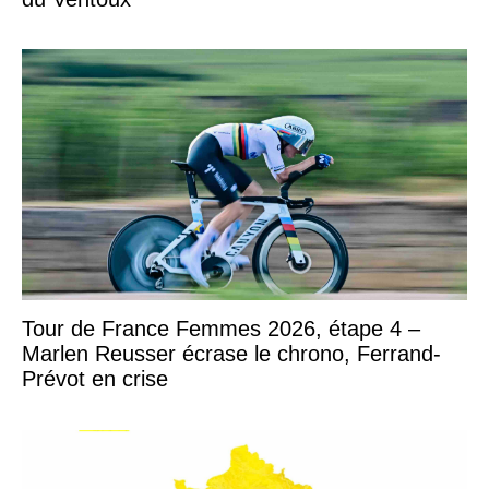
Tour de France Femmes 2026, étape 4 –
Marlen Reusser écrase le chrono, Ferrand-
Prévot en crise