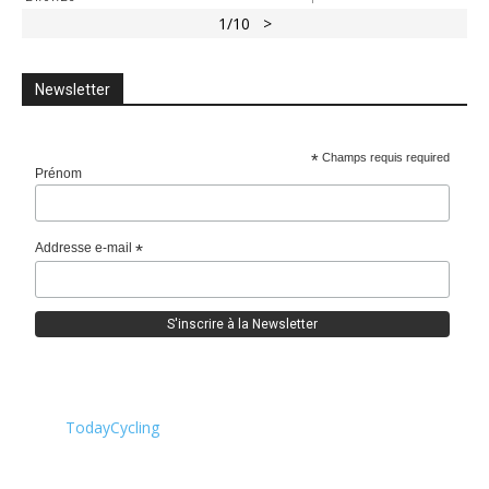
1
/10
>
Newsletter
*
Champs requis required
Prénom
Addresse e-mail
*
TodayCycling