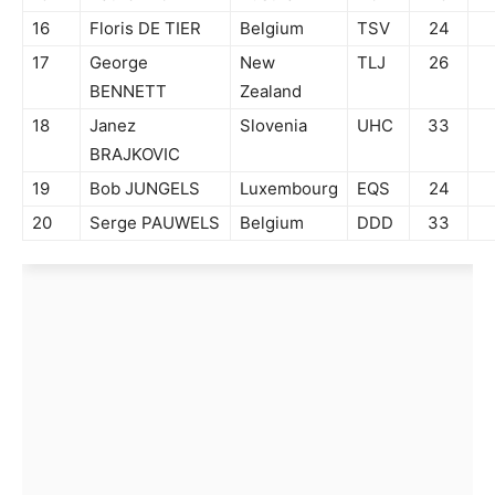
16
Floris DE TIER
Belgium
TSV
24
17
George
New
TLJ
26
BENNETT
Zealand
18
Janez
Slovenia
UHC
33
BRAJKOVIC
19
Bob JUNGELS
Luxembourg
EQS
24
20
Serge PAUWELS
Belgium
DDD
33