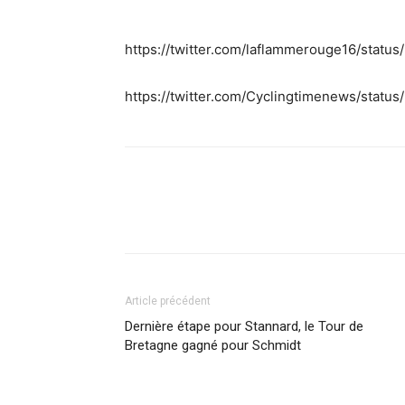
https://twitter.com/laflammerouge16/sta
https://twitter.com/Cyclingtimenews/stat
Article précédent
Dernière étape pour Stannard, le Tour de
Bretagne gagné pour Schmidt