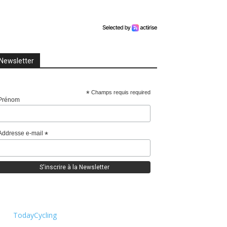
Newsletter
*
Champs requis required
Prénom
Addresse e-mail
*
TodayCycling