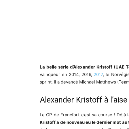
La belle série d’Alexander Kristoff (UAE 
vainqueur en 2014, 2016,
2017
, le Norvég
sprint. Il a devancé Michael Matthews (Tea
Alexander Kristoff à l’ais
Le GP de Francfort c’est sa course ! Déjà l
Kristoff a de nouveau eu le dernier mot a