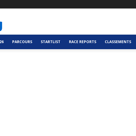
26
PARCOURS
STARTLIST
RACE REPORTS
CLASSEMENTS