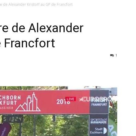
e de Alexander Kristoff au GP de Francfort
re de Alexander
 Francfort
1