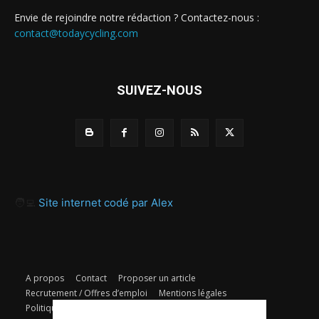
Envie de rejoindre notre rédaction ? Contactez-nous :
contact@todaycycling.com
SUIVEZ-NOUS
🧑‍💻
Site internet codé par Alex
A propos
Contact
Proposer un article
Recrutement / Offres d’emploi
Mentions légales
Politique de confidentialité