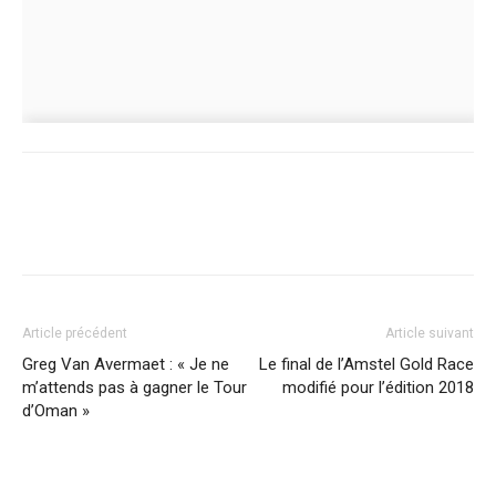
Article précédent
Article suivant
Greg Van Avermaet : « Je ne
Le final de l’Amstel Gold Race
m’attends pas à gagner le Tour
modifié pour l’édition 2018
d’Oman »