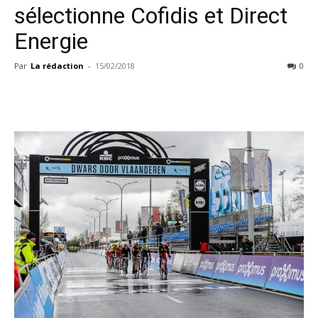
sélectionne Cofidis et Direct
Energie
Par
La rédaction
-
15/02/2018
0