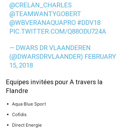
@CRELAN_CHARLES
@TEAMWANTYGOBERT
@WBVERANAQUAPRO
#DDV18
PIC.TWITTER.COM/Q88ODU724A
— DWARS DR VLAANDEREN
(@DWARSDRVLAANDER)
FEBRUARY
15, 2018
Equipes invitées pour A travers la
Flandre
Aqua Blue Sport
Cofidis
Direct Energie