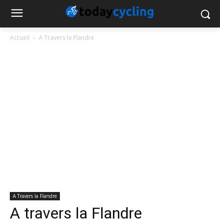
Accueil
A Travers la Flandre
A Travers la Flandre
A travers la Flandre