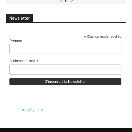
1
/10
>
Newsletter
*
Champs requis required
Prénom
Addresse e-mail
*
TodayCycling