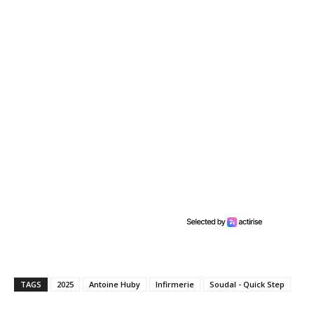
TAGS
2025
Antoine Huby
Infirmerie
Soudal - Quick Step