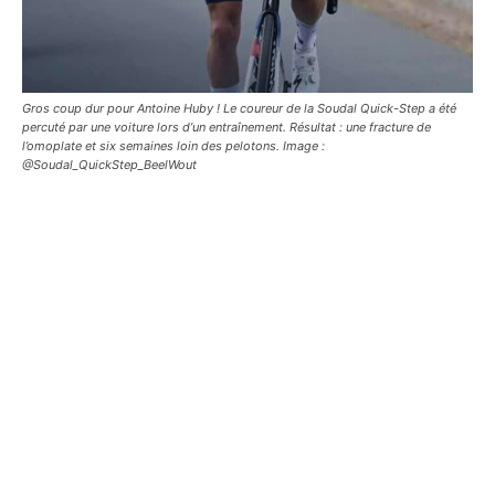
Gros coup dur pour Antoine Huby ! Le coureur de la Soudal Quick-Step a été
percuté par une voiture lors d’un entraînement. Résultat : une fracture de
l’omoplate et six semaines loin des pelotons. Image :
@Soudal_QuickStep_BeelWout