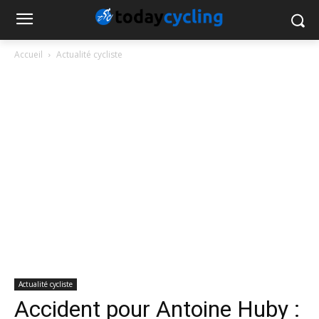
Accueil
Actualité cycliste
Actualité cycliste
Accident pour Antoine Huby :