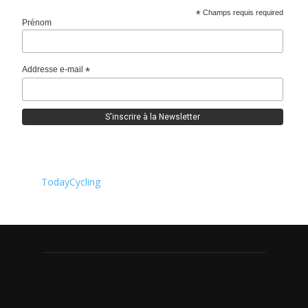
*
Champs requis required
Prénom
Addresse e-mail
*
TodayCycling