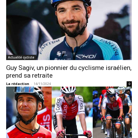
Actualité cycliste
Guy Sagiv, un pionnier du cyclisme israélien,
prend sa retraite
La rédaction
-
14/11/2024
0