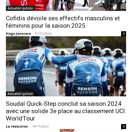
Actualité cycliste
Cofidis dévoile ses effectifs masculins et
féminins pour la saison 2025
Hugo Janniere
-
07/11/2024
0
Actualité cycliste
Soudal Quick-Step conclut sa saison 2024
avec une solide 3e place au classement UCI
WorldTour
La rédaction
-
14/11/2024
0