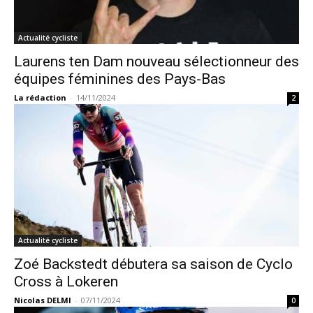
Actualité cycliste
Laurens ten Dam nouveau sélectionneur des
équipes féminines des Pays-Bas
La rédaction
-
14/11/2024
2
Actualité cycliste
Zoé Backstedt débutera sa saison de Cyclo
Cross à Lokeren
Nicolas DELMI
-
07/11/2024
0