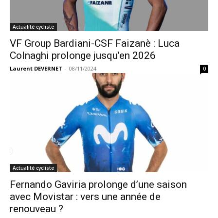
Actualité cycliste
VF Group Bardiani-CSF Faizanè : Luca
Colnaghi prolonge jusqu’en 2026
Laurent DEVERNET
-
08/11/2024
0
Actualité cycliste
Fernando Gaviria prolonge d’une saison
avec Movistar : vers une année de
renouveau ?