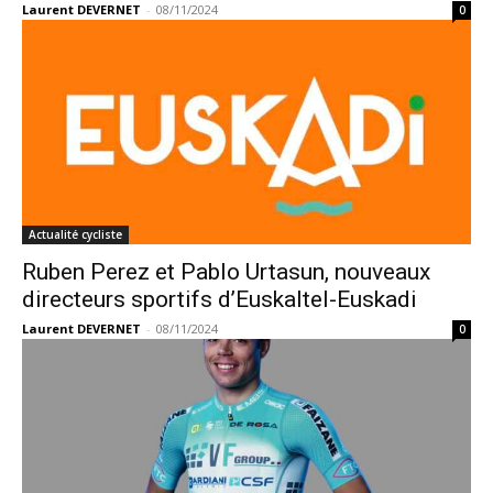
Laurent DEVERNET
-
08/11/2024
0
Actualité cycliste
Ruben Perez et Pablo Urtasun, nouveaux
directeurs sportifs d’Euskaltel-Euskadi
Laurent DEVERNET
-
08/11/2024
0