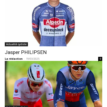
Actualité cycliste
Jasper PHILIPSEN
La rédaction
-
19/03/2025
0