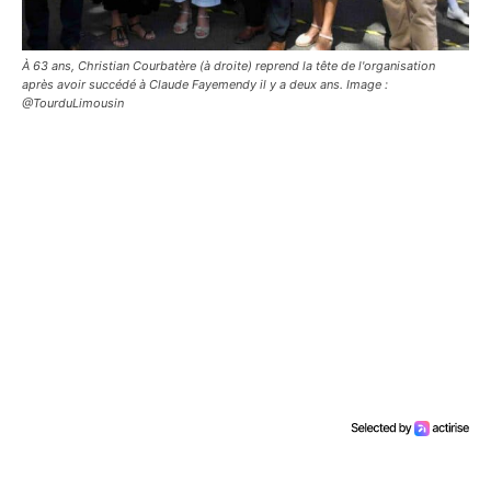
À 63 ans, Christian Courbatère (à droite) reprend la tête de l'organisation
après avoir succédé à Claude Fayemendy il y a deux ans. Image :
@TourduLimousin