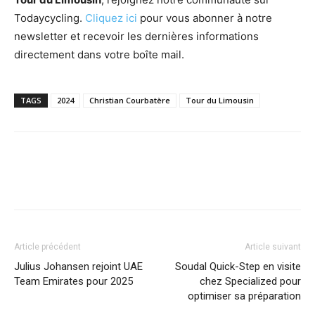
Todaycycling.
Cliquez ici
pour vous abonner à notre
newsletter et recevoir les dernières informations
directement dans votre boîte mail.
TAGS
2024
Christian Courbatère
Tour du Limousin
Article précédent
Article suivant
Julius Johansen rejoint UAE
Soudal Quick-Step en visite
Team Emirates pour 2025
chez Specialized pour
optimiser sa préparation