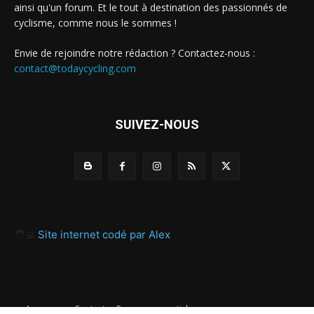
ainsi qu'un forum. Et le tout à destination des passionnés de
cyclisme, comme nous le sommes !
Envie de rejoindre notre rédaction ? Contactez-nous :
contact@todaycycling.com
SUIVEZ-NOUS
🧑‍💻
Site internet codé par Alex
A propos
Contact
Proposer un article