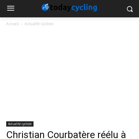
Accueil
Actualité cycliste
Actualité cycliste
Christian Courbatère réélu à