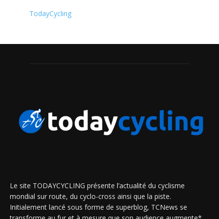
TodayCycling
Le site TODAYCYCLING présente l’actualité du cyclisme
mondial sur route, du cyclo-cross ainsi que la piste.
Initialement lancé sous forme de superblog, TCNews se
transforme au fur et à mesure que son audience augmente*