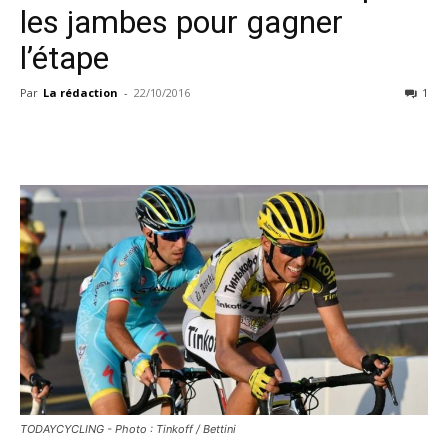
les jambes pour gagner
l’étape
Par
La rédaction
-
22/10/2016
1
TODAYCYCLING - Photo : Tinkoff / Bettini