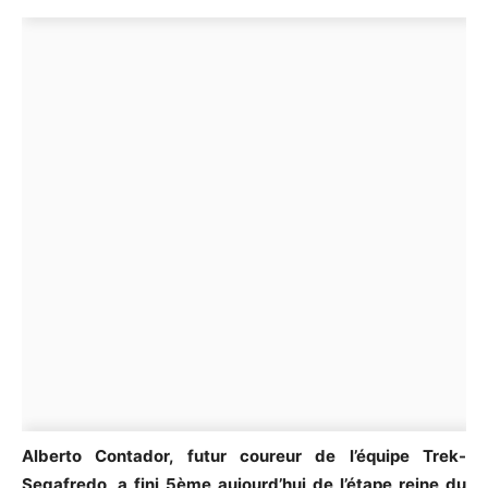
Alberto Contador, futur coureur de l’équipe Trek-
Segafredo, a fini 5ème aujourd’hui de l’étape reine du