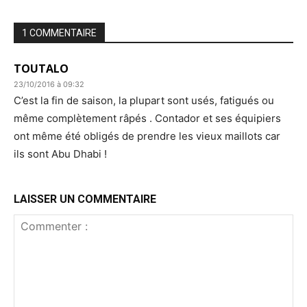
1 COMMENTAIRE
TOUTALO
23/10/2016 à 09:32
C’est la fin de saison, la plupart sont usés, fatigués ou
même complètement râpés . Contador et ses équipiers
ont même été obligés de prendre les vieux maillots car
ils sont Abu Dhabi !
LAISSER UN COMMENTAIRE