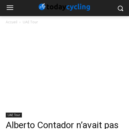
Accueil
UAE Tour
UAE Tour
Alberto Contador n’avait pas