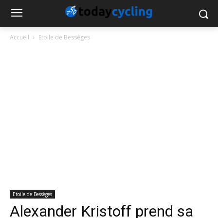
Accueil
Etoile de Bessèges
Etoile de Bessèges
Alexander Kristoff prend sa