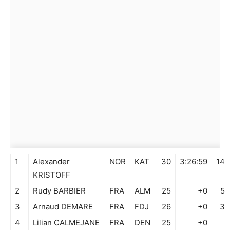
1
Alexander
NOR
KAT
30
3:26:59
14
KRISTOFF
2
Rudy BARBIER
FRA
ALM
25
+0
5
3
Arnaud DEMARE
FRA
FDJ
26
+0
3
4
Lilian CALMEJANE
FRA
DEN
25
+0