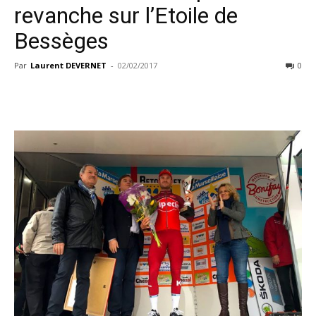
revanche sur l’Etoile de
Bessèges
Par
Laurent DEVERNET
-
02/02/2017
0