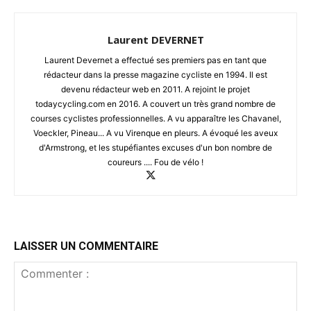
Laurent DEVERNET
Laurent Devernet a effectué ses premiers pas en tant que
rédacteur dans la presse magazine cycliste en 1994. Il est
devenu rédacteur web en 2011. A rejoint le projet
todaycycling.com en 2016. A couvert un très grand nombre de
courses cyclistes professionnelles. A vu apparaître les Chavanel,
Voeckler, Pineau... A vu Virenque en pleurs. A évoqué les aveux
d'Armstrong, et les stupéfiantes excuses d'un bon nombre de
coureurs .... Fou de vélo !
LAISSER UN COMMENTAIRE