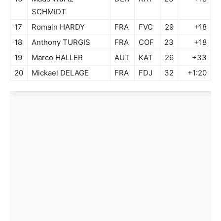
SCHMIDT
17
Romain HARDY
FRA
FVC
29
+18
18
Anthony TURGIS
FRA
COF
23
+18
19
Marco HALLER
AUT
KAT
26
+33
20
Mickael DELAGE
FRA
FDJ
32
+1:20