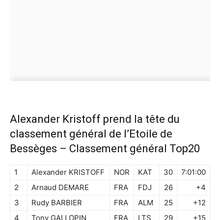
Alexander Kristoff prend la tête du
classement général de l’Etoile de
Bessèges – Classement général Top20
1
Alexander KRISTOFF
NOR
KAT
30
7:01:00
2
Arnaud DEMARE
FRA
FDJ
26
+4
3
Rudy BARBIER
FRA
ALM
25
+12
4
Tony GALLOPIN
FRA
LTS
29
+15