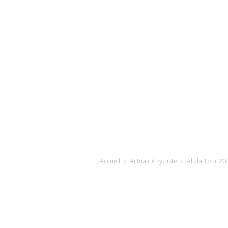
Accueil
Actualité cycliste
AlUla Tour 202