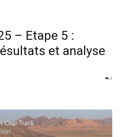
25 – Etape 5 :
ésultats et analyse
0