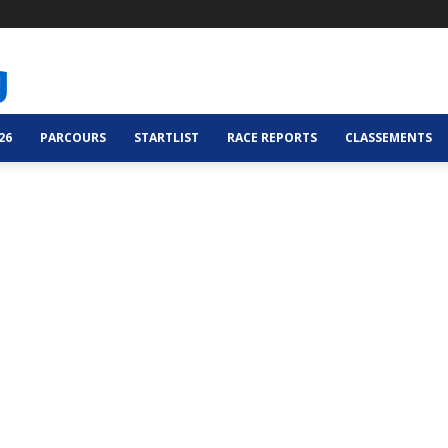
26
PARCOURS
STARTLIST
RACE REPORTS
CLASSEMENTS