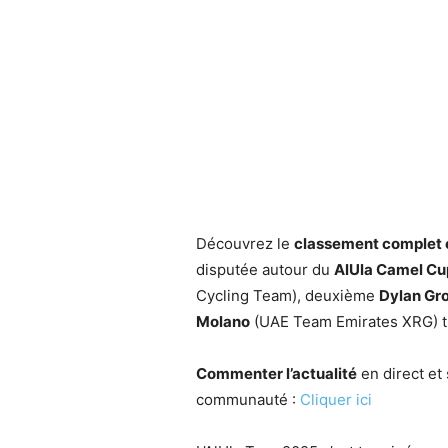
Découvrez le
classement complet et
disputée autour du
AlUla Camel Cu
Cycling Team), deuxième
Dylan G
Molano
(UAE Team Emirates XRG) t
Commenter l’actualité
en direct et 
communauté :
Cliquer ici