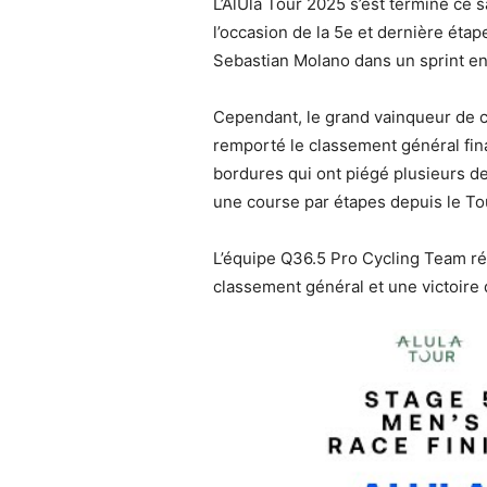
L’AlUla Tour 2025 s’est terminé ce 
l’occasion de la 5e et dernière éta
Sebastian Molano dans un sprint en 
Cependant, le grand vainqueur de c
remporté le classement général fina
bordures qui ont piégé plusieurs de
une course par étapes depuis le To
L’équipe Q36.5 Pro Cycling Team réa
classement général et une victoire 