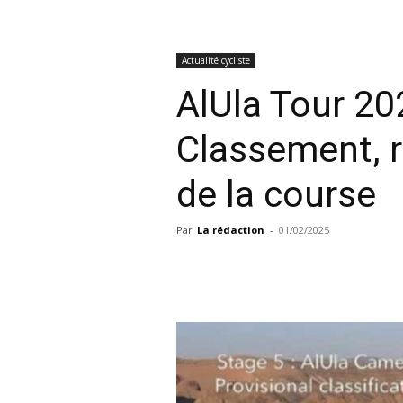
Actualité cycliste
AlUla Tour 20
Classement, r
de la course
Par
La rédaction
-
01/02/2025