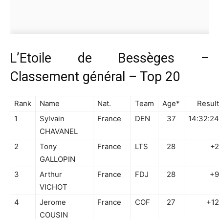
L’Etoile de Bessèges –
Classement général – Top 20
Rank
Name
Nat.
Team
Age*
Result
1
Sylvain
France
DEN
37
14:32:24
CHAVANEL
2
Tony
France
LTS
28
+2
GALLOPIN
3
Arthur
France
FDJ
28
+9
VICHOT
4
Jerome
France
COF
27
+12
COUSIN