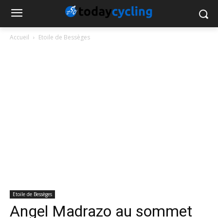
Accueil
Etoile de Bessèges
Etoile de Bessèges
Angel Madrazo au sommet