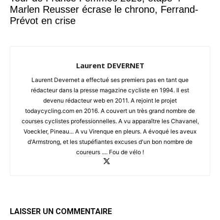
Marlen Reusser écrase le chrono, Ferrand-
Prévot en crise
Laurent DEVERNET
Laurent Devernet a effectué ses premiers pas en tant que
rédacteur dans la presse magazine cycliste en 1994. Il est
devenu rédacteur web en 2011. A rejoint le projet
todaycycling.com en 2016. A couvert un très grand nombre de
courses cyclistes professionnelles. A vu apparaître les Chavanel,
Voeckler, Pineau... A vu Virenque en pleurs. A évoqué les aveux
d'Armstrong, et les stupéfiantes excuses d'un bon nombre de
coureurs .... Fou de vélo !
LAISSER UN COMMENTAIRE