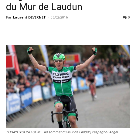
du Mur de Laudun
Par
Laurent DEVERNET
-
06/02/2016
0
TODAYCYCLING.COM - Au sommet du Mur de Laudun, l'espagnol Angel