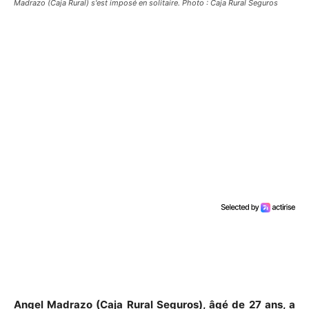
Madrazo (Caja Rural) s'est imposé en solitaire. Photo : Caja Rural Seguros
Angel Madrazo (Caja Rural Seguros), âgé de 27 ans, a