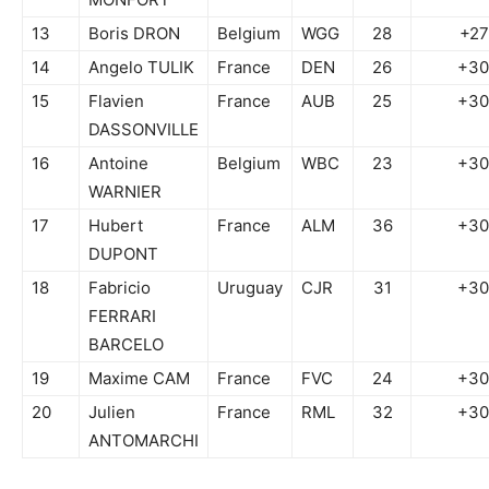
13
Boris DRON
Belgium
WGG
28
+27
14
Angelo TULIK
France
DEN
26
+30
15
Flavien
France
AUB
25
+30
DASSONVILLE
16
Antoine
Belgium
WBC
23
+30
WARNIER
17
Hubert
France
ALM
36
+30
DUPONT
18
Fabricio
Uruguay
CJR
31
+30
FERRARI
BARCELO
19
Maxime CAM
France
FVC
24
+30
20
Julien
France
RML
32
+30
ANTOMARCHI