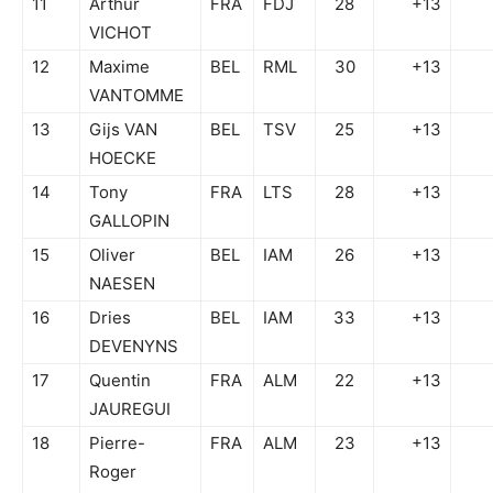
11
Arthur
FRA
FDJ
28
+13
VICHOT
12
Maxime
BEL
RML
30
+13
VANTOMME
13
Gijs VAN
BEL
TSV
25
+13
HOECKE
14
Tony
FRA
LTS
28
+13
GALLOPIN
15
Oliver
BEL
IAM
26
+13
NAESEN
16
Dries
BEL
IAM
33
+13
DEVENYNS
17
Quentin
FRA
ALM
22
+13
JAUREGUI
18
Pierre-
FRA
ALM
23
+13
Roger