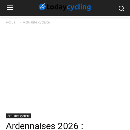
Accueil
Actualité cycliste
Actualité cycliste
Ardennaises 2026 :