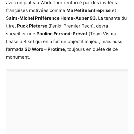
avec un plateau WorldTour renforcé par des invitées
françaises motivées comme
Ma Petite Entreprise
et
S
aint-Michel Préférence Home-Auber 93
. La tenante du
titre,
Puck Pieterse
(Fenix-Premier Tech), devra
surveiller une
Pauline Ferrand-Prévot
(Team Visma
Lease a Bike) qui en a fait un objectif majeur, mais aussi
l’armada
SD Worx – Protime
, toujours en quête de ce
monument.