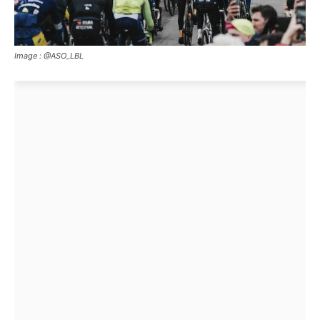
Image : @ASO_LBL