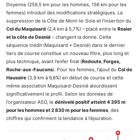
Doyenne (259,5 km pour les hommes, 156 km pour les
femmes) introduit des modifications stratégiques. La
suppression de la Côte de Mont-le-Soie et l’insertion du
Col du Maquisard
(2,4 km à 5,7%) – placé entre le
Rosier
et la côte de Desnié
– changent la donne. Cette
séquence inédit (Maquisard + Desnié) dans le dernier
tiers de course constitue un nouveau filtre, plus long et
plus technique, avant l’enfer final (
Redoute, Forges,
Roche-aux-Faucons
). Pour les femmes, l’ajout du
Col de
Haussire
(3,9 km à 6,8%) en début de course et cette
même association Maquisard-Desnié alourdissent
significativement le profil. Selon les données de
l’organisateur ASO, le
dénivelé positif atteint 4 395 m
pour les hommes et 2 830 m pour les femmes
, des
chiffres qui confirment la tendance à l’épuration.