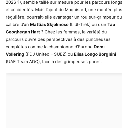
2026 ?), semble taillé sur mesure pour les parcours longs
et accidentés. Mais l’ajout du Maquisard, une montée plus
régulière, pourrait-elle avantager un rouleur-grimpeur du
calibre d’un
Mattias Skjelmose
(Lidl-Trek) ou d’un
Tao
Geoghegan Hart
? Chez les femmes, la variété du
parcours ouvre des perspectives à des puncheuses
complètes comme la championne d’Europe
Demi
Vollering
(FDJ United – SUEZ) ou
Elisa Longo Borghini
(UAE Team ADQ), face à des grimpeuses pures.