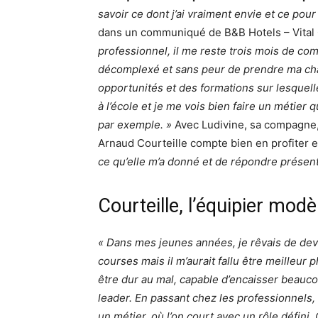
savoir ce dont j’ai vraiment envie et ce pour
dans un communiqué de B&B Hotels – Vital
professionnel, il me reste trois mois de com
décomplexé et sans peur de prendre ma cha
opportunités et des formations sur lesquell
à l’école et je me vois bien faire un métier 
par exemple. »
Avec Ludivine, sa compagne
Arnaud Courteille compte bien en profiter et
ce qu’elle m’a donné et de répondre présent 
Courteille, l’équipier mod
« Dans mes jeunes années, je rêvais de dev
courses mais il m’aurait fallu être meilleur
être dur au mal, capable d’encaisser beauco
leader. En passant chez les professionnels,
un métier, où l’on court avec un rôle défini. 