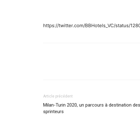
https://twitter.com/BBHotels_VC/status/
Article précédent
Milan-Turin 2020, un parcours à destination de
sprinteurs