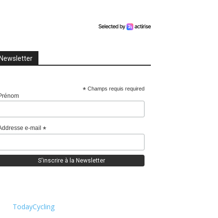
Newsletter
*
Champs requis required
Prénom
Addresse e-mail
*
TodayCycling