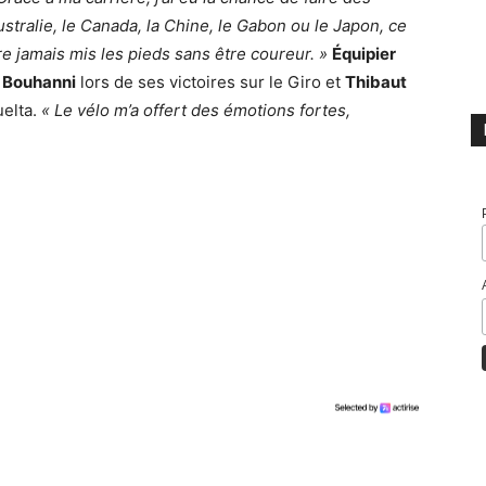
ustralie, le Canada, la Chine, le Gabon ou le Japon, ce
re jamais mis les pieds sans être coureur. »
Équipier
 Bouhanni
lors de ses victoires sur le Giro et
Thibaut
uelta.
« Le vélo m’a offert des émotions fortes,