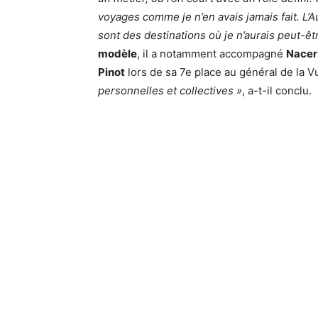
voyages comme je n’en avais jamais fait. L’A
sont des destinations où je n’aurais peut-êt
modèle
, il a notamment accompagné
Nacer
Pinot
lors de sa 7e place au général de la V
personnelles et collectives »
, a-t-il conclu.