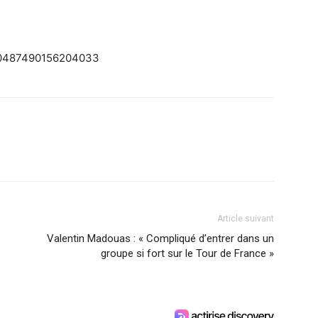
1280487490156204033
Article suivant
s
Valentin Madouas : « Compliqué d’entrer dans un
groupe si fort sur le Tour de France »