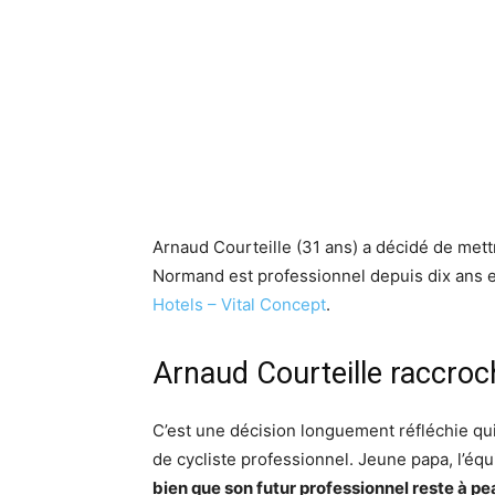
Arnaud Courteille (31 ans) a décidé de mettr
Normand est professionnel depuis dix ans 
Hotels – Vital Concept
.
Arnaud Courteille raccroch
C’est une décision longuement réfléchie q
de cycliste professionnel. Jeune papa, l’é
bien que son futur professionnel reste à pe