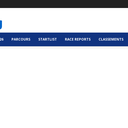
26
PARCOURS
STARTLIST
RACE REPORTS
CLASSEMENTS