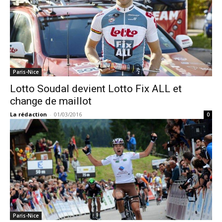
Paris-Nice
Lotto Soudal devient Lotto Fix ALL et
change de maillot
La rédaction
-
01/03/2016
0
Paris-Nice