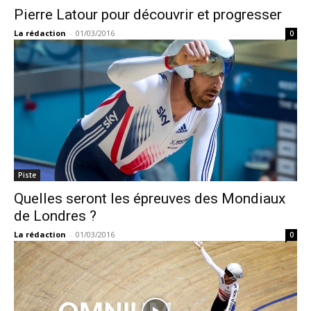
Pierre Latour pour découvrir et progresser
La rédaction
-
01/03/2016
0
Piste
Quelles seront les épreuves des Mondiaux
de Londres ?
La rédaction
-
01/03/2016
0