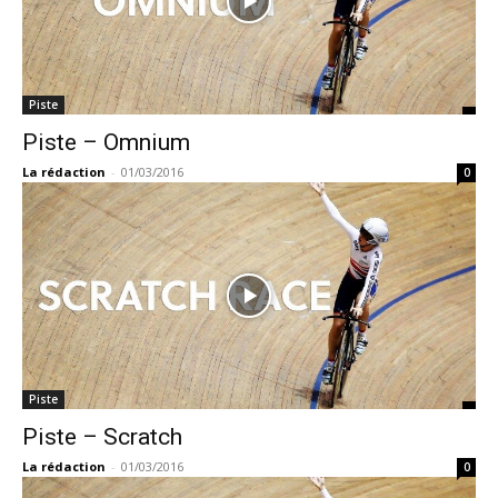
Piste
Piste – Omnium
La rédaction
-
01/03/2016
0
Piste
Piste – Scratch
La rédaction
-
01/03/2016
0