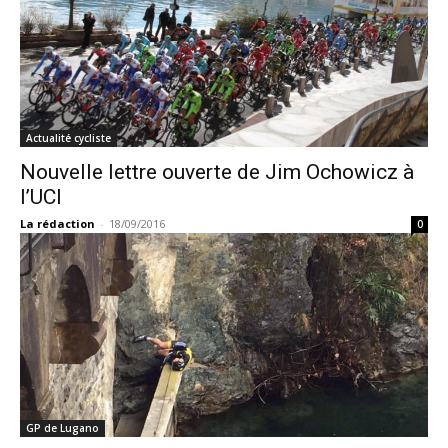
Actualité cycliste
Nouvelle lettre ouverte de Jim Ochowicz à
l’UCI
La rédaction
-
18/09/2016
0
GP de Lugano