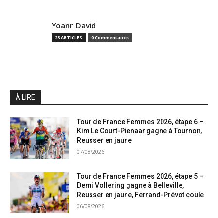
Yoann David
23 ARTICLES
0 Commentaires
À LIRE
Tour de France Femmes 2026, étape 6 –
Kim Le Court-Pienaar gagne à Tournon,
Reusser en jaune
07/08/2026
Tour de France Femmes 2026, étape 5 –
Demi Vollering gagne à Belleville,
Reusser en jaune, Ferrand-Prévot coule
06/08/2026