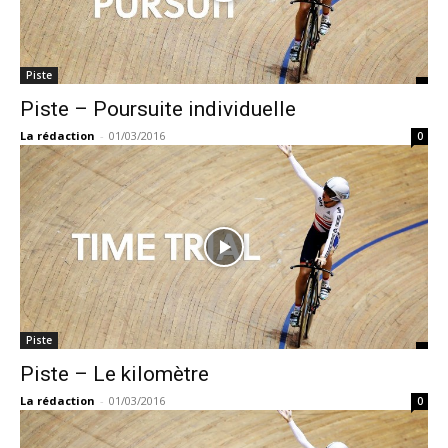
Piste
Piste – Poursuite individuelle
La rédaction
-
01/03/2016
0
Piste
Piste – Le kilomètre
La rédaction
-
01/03/2016
0