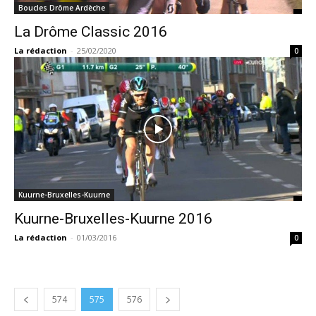
Boucles Drôme Ardèche
La Drôme Classic 2016
La rédaction
-
25/02/2020
0
Kuurne-Bruxelles-Kuurne
Kuurne-Bruxelles-Kuurne 2016
La rédaction
-
01/03/2016
0
574
575
576