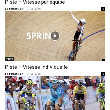
Piste – Vitesse par équipe
La rédaction
-
01/03/2016
0
Piste
Piste – Vitesse individuelle
La rédaction
-
01/03/2016
0