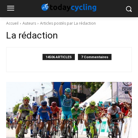
Accueil
Auteurs
Articles postés par La rédaction
La rédaction
14506 ARTICLES
7 Commentaires