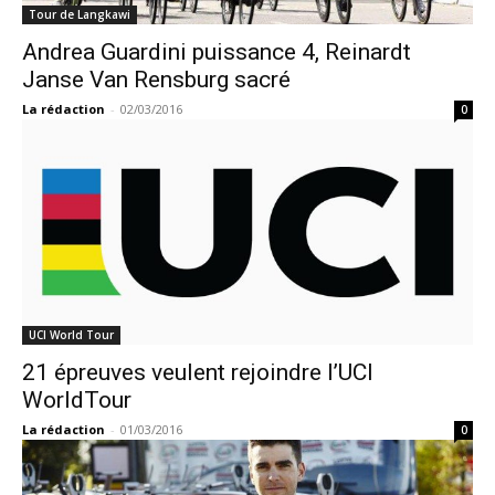
Tour de Langkawi
Andrea Guardini puissance 4, Reinardt
Janse Van Rensburg sacré
La rédaction
-
02/03/2016
0
UCI World Tour
21 épreuves veulent rejoindre l’UCI
WorldTour
La rédaction
-
01/03/2016
0