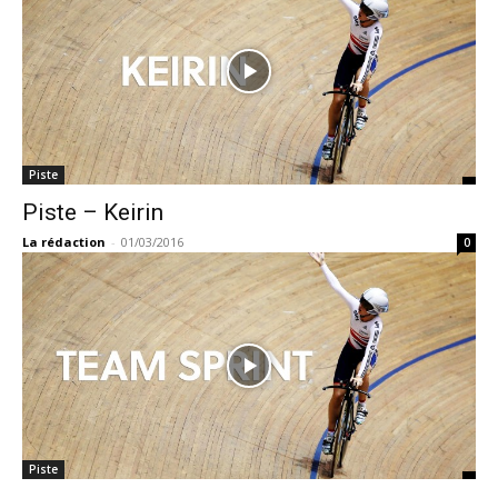
Piste
Piste – Keirin
La rédaction
-
01/03/2016
0
Piste