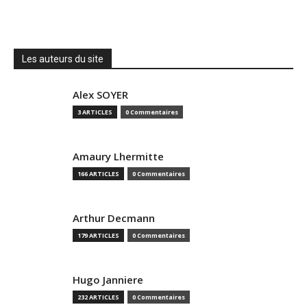
Les auteurs du site
Alex SOYER
3 ARTICLES
0 Commentaires
Amaury Lhermitte
166 ARTICLES
0 Commentaires
Arthur Decmann
179 ARTICLES
0 Commentaires
Hugo Janniere
232 ARTICLES
0 Commentaires