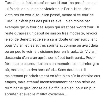
Turquie, qui était classé en world tour l’an passé, ce qui
lui faisait, en plus de sa victoire sur Paris-Nice, cinq
victoires en world-tour l’an passé, même si ce tour de
Turquie n’était pas des plus relevé… bien moins par
exemple qu’un tour des Alpes qui n’est pas world tour… Il
reste qu’après un début de saison très modeste, revoici
le solide Benett, et ce sera sans doute un sérieux client
pour Viviani et les autres sprinters, comme on avait déjà
pu un peu le voir le troisième jour en Israel… Un VIviani
descendu d’un cran après son début tonitruant… Peut-
être que le coureur italien a en mémoire son dernier giro
où, malade, il arriva hors délai… Sans doute a-t-il
maintenant prioritairement en tête bien sûr la victoire aux
étapes, mais atténué inconsciemment par son désir de
terminer le giro, chose déjà difficile en soi pour un pur
sprinter, et avec le maillot cyclamen…