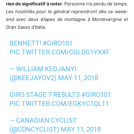
rien de significatif à noter
. Personne n’a perdu de temps.
Les hostilités pour le général reprendront dès ce week-
end avec deux étapes de montagne à Montevergine et
Gran Sasso d’Italia
.
BENNETT!
#GIRO101
PIC.TWITTER.COM/CGLDG1YXXF
— WILLIAM KEDJANYI
(@KEEJAYOV2)
MAY 11, 2018
GIRO STAGE 7 RESULTS
#GIRO101
PIC.TWITTER.COM/EGKYC1QL11
— CANADIAN CYCLIST
(@CDNCYCLIST)
MAY 11, 2018