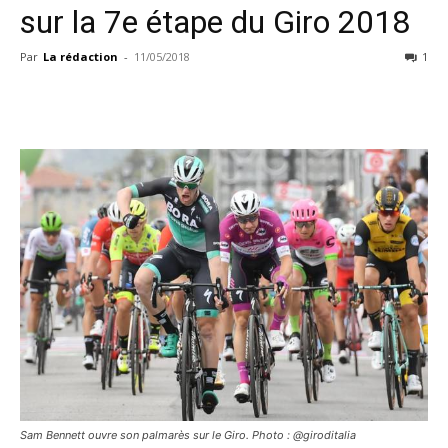
sur la 7e étape du Giro 2018
Par
La rédaction
-
11/05/2018
1
Sam Bennett ouvre son palmarès sur le Giro. Photo : @giroditalia