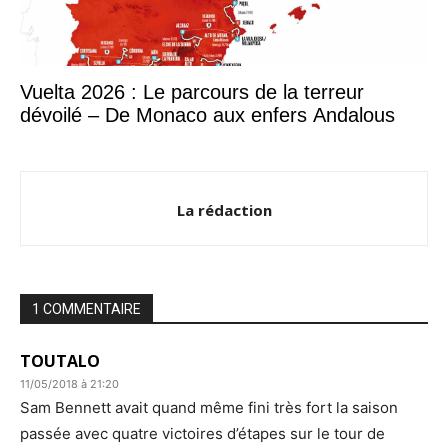
Vuelta 2026 : Le parcours de la terreur
dévoilé – De Monaco aux enfers Andalous
La rédaction
1 COMMENTAIRE
TOUTALO
11/05/2018 à 21:20
Sam Bennett avait quand même fini très fort la saison
passée avec quatre victoires d’étapes sur le tour de