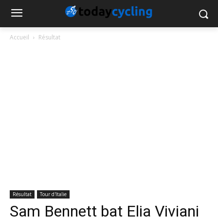
Accueil
Résultat
Résultat
Tour d'Italie
Sam Bennett bat Elia Viviani