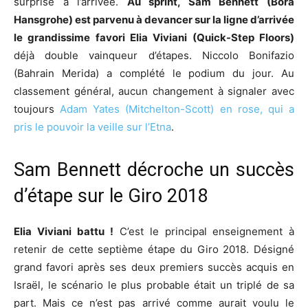
surprise à l’arrivée.
Au sprint, Sam Bennett (Bora
Hansgrohe) est parvenu à devancer sur la ligne d’arrivée
le grandissime favori Elia Viviani (Quick-Step Floors)
déjà double vainqueur d’étapes. Niccolo Bonifazio
(Bahrain Merida) a complété le podium du jour. Au
classement général, aucun changement à signaler avec
toujours
Adam Yates (Mitchelton-Scott) en rose, qui a
pris le pouvoir la veille sur l’Etna
.
Sam Bennett décroche un succès
d’étape sur le Giro 2018
Elia Viviani battu
!
C’est le principal enseignement à
retenir de cette septième étape du Giro 2018. Désigné
grand favori après ses deux premiers succès acquis en
Israël, le scénario le plus probable était un triplé de sa
part. Mais ce n’est pas arrivé comme aurait voulu le