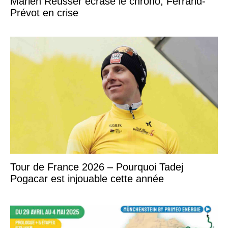
Marlen Reusser écrase le chrono, Ferrand-
Prévot en crise
Tour de France 2026 – Pourquoi Tadej
Pogacar est injouable cette année