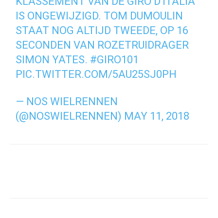
KLASSEMENT VAN DE GIRO D'ITALIA
IS ONGEWIJZIGD. TOM DUMOULIN
STAAT NOG ALTIJD TWEEDE, OP 16
SECONDEN VAN ROZETRUIDRAGER
SIMON YATES.
#GIRO101
PIC.TWITTER.COM/5AU25SJ0PH
— NOS WIELRENNEN
(@NOSWIELRENNEN)
MAY 11, 2018