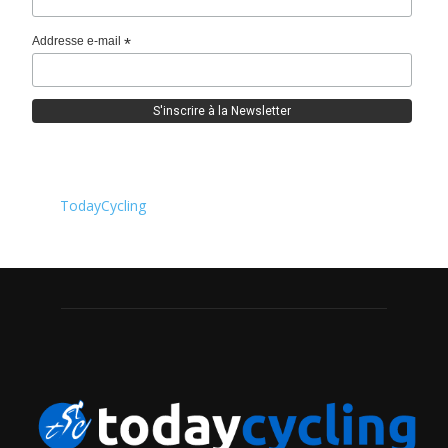
Addresse e-mail
*
TodayCycling