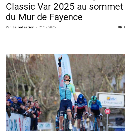
Classic Var 2025 au sommet
du Mur de Fayence
Par
La rédaction
-
21/02/2025
1