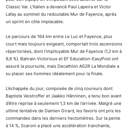
Classic Var. L’Italien a devancé Paul Lapeira et Victor
Lafay au sommet du redoutable Mur de Fayence, après
un sprint en côte implacable.
Le parcours de 164 km entre Le Luc et Fayence, plus
court mais toujours exigeant, comportait trois ascensions
répertoriées, dont l’impitoyable Mur de Fayence (1,2 km à
9,6 %). Bahrain Victorious et EF Education-EasyPost ont
assuré la poursuite, mais Decathlon AG2R La Mondiale a
su placer ses hommes idéalement pour la finale.
L’échappée du jour, composée de cinq coureurs dont
Baptiste Veistroffer et Jaakko Hänninen, a tenu bon avant
d’être reprise à seulement 1,3 km de l’arrivée. Malgré une
ultime tentative de Damien Girard, les favoris ont pris les
commandes dans les derniers hectomètres. Sur la pente
à 14 %, Scaroni a placé une accélération tranchante,