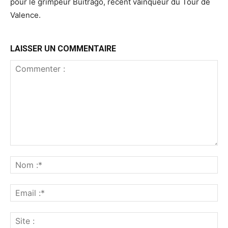
pour le grimpeur Buitrago, récent vainqueur du Tour de
Valence.
LAISSER UN COMMENTAIRE