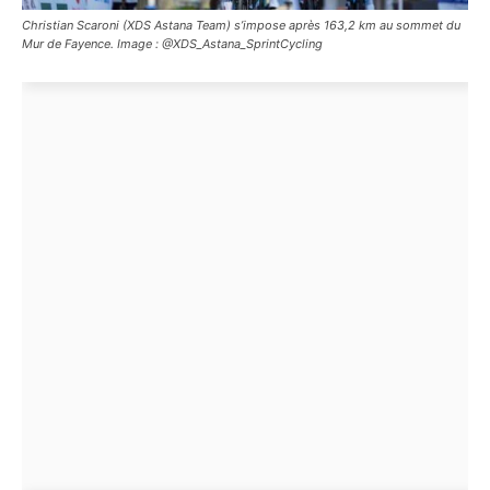
Christian Scaroni (XDS Astana Team) s’impose après 163,2 km au sommet du
Mur de Fayence. Image : @XDS_Astana_SprintCycling