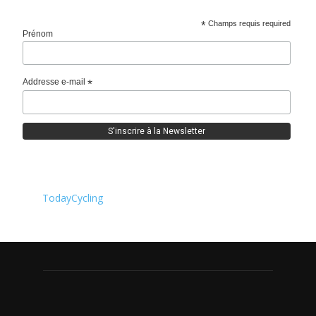
*
Champs requis required
Prénom
Addresse e-mail
*
TodayCycling