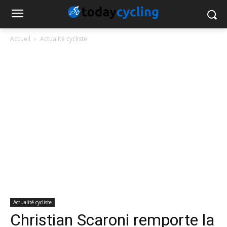
Accueil
Actualité cycliste
Actualité cycliste
Christian Scaroni remporte la