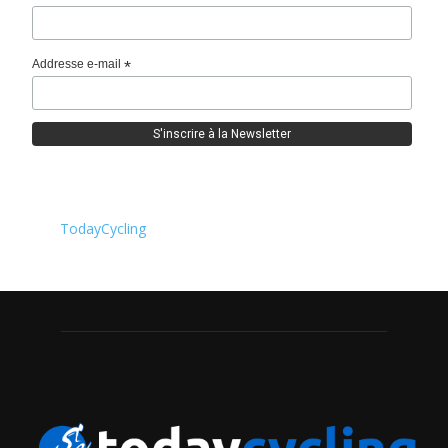
Addresse e-mail
*
TodayCycling