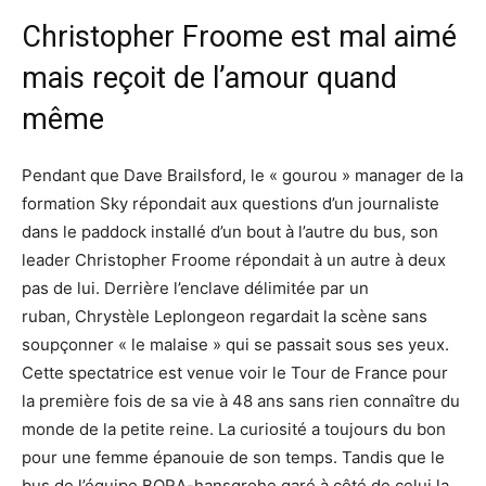
Christopher Froome est mal aimé
mais reçoit de l’amour quand
même
Pendant que Dave Brailsford, le « gourou » manager de la
formation Sky répondait aux questions d’un journaliste
dans le paddock installé d’un bout à l’autre du bus, son
leader Christopher Froome répondait à un autre à deux
pas de lui. Derrière l’enclave délimitée par un
ruban, Chrystèle Leplongeon regardait la scène sans
soupçonner « le malaise » qui se passait sous ses yeux.
Cette spectatrice est venue voir le Tour de France pour
la première fois de sa vie à 48 ans sans rien connaître du
monde de la petite reine. La curiosité a toujours du bon
pour une femme épanouie de son temps. Tandis que le
bus de l’équipe BORA-hansgrohe garé à côté de celui la