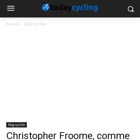
Accueil
Blog cycliste
Blog cycliste
Christopher Froome, comme