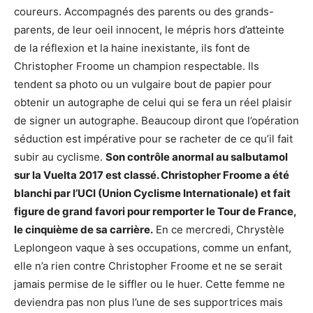
coureurs. Accompagnés des parents ou des grands-
parents, de leur oeil innocent, le mépris hors d’atteinte
de la réflexion et la haine inexistante, ils font de
Christopher Froome un champion respectable. Ils
tendent sa photo ou un vulgaire bout de papier pour
obtenir un autographe de celui qui se fera un réel plaisir
de signer un autographe. Beaucoup diront que l’opération
séduction est impérative pour se racheter de ce qu’il fait
subir au cyclisme.
Son contrôle anormal au salbutamol
sur la Vuelta 2017 est classé. Christopher Froome a été
blanchi par l’UCI (Union Cyclisme Internationale) et fait
figure de grand favori pour remporter le Tour de France,
le cinquième de sa carrière.
En ce mercredi, Chrystèle
Leplongeon vaque à ses occupations, comme un enfant,
elle n’a rien contre Christopher Froome et ne se serait
jamais permise de le siffler ou le huer. Cette femme ne
deviendra pas non plus l’une de ses supportrices mais