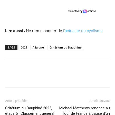
Lire aussi
: Ne rien manquer de
l’actualité du cyclisme
TAGS
2025
À la une
Critérium du Dauphiné
Article précédent
Article suivant
Critérium du Dauphiné 2025,
Michael Matthews renonce au
étape 5 : Classement général
Tour de France à cause d’un