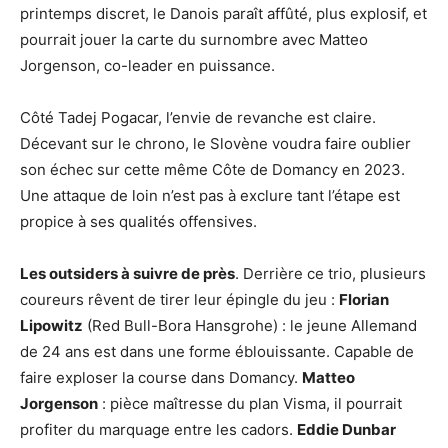
printemps discret, le Danois paraît affûté, plus explosif, et
pourrait jouer la carte du surnombre avec Matteo
Jorgenson, co-leader en puissance.
Côté Tadej Pogacar, l’envie de revanche est claire.
Décevant sur le chrono, le Slovène voudra faire oublier
son échec sur cette même Côte de Domancy en 2023.
Une attaque de loin n’est pas à exclure tant l’étape est
propice à ses qualités offensives.
Les outsiders à suivre de près
. Derrière ce trio, plusieurs
coureurs rêvent de tirer leur épingle du jeu :
Florian
Lipowitz
(Red Bull-Bora Hansgrohe) : le jeune Allemand
de 24 ans est dans une forme éblouissante. Capable de
faire exploser la course dans Domancy.
Matteo
Jorgenson
: pièce maîtresse du plan Visma, il pourrait
profiter du marquage entre les cadors.
Eddie Dunbar