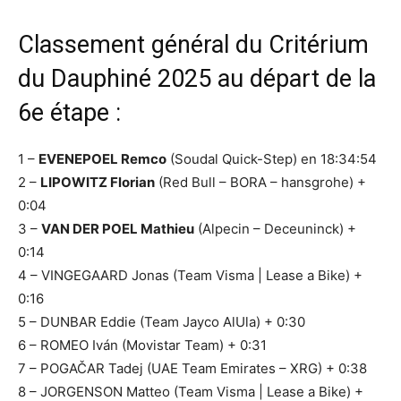
Classement général du Critérium
du Dauphiné 2025 au départ de la
6e étape :
1 –
EVENEPOEL Remco
(Soudal Quick-Step) en 18:34:54
2 –
LIPOWITZ Florian
(Red Bull – BORA – hansgrohe) +
0:04
3 –
VAN DER POEL Mathieu
(Alpecin – Deceuninck) +
0:14
4 – VINGEGAARD Jonas (Team Visma | Lease a Bike) +
0:16
5 – DUNBAR Eddie (Team Jayco AlUla) + 0:30
6 – ROMEO Iván (Movistar Team) + 0:31
7 – POGAČAR Tadej (UAE Team Emirates – XRG) + 0:38
8 – JORGENSON Matteo (Team Visma | Lease a Bike) +