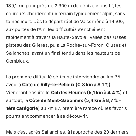
139,1 km pour près de 2 900 m de dénivelé positif, les
coureurs aborderont un terrain typiquement alpin, sans
temps mort. Dès le départ réel de Valserhône à 14h00,
aux portes de l’Ain, les difficultés s’enchaînent
rapidement à travers la Haute-Savoie : vallée des Usses,
plateau des Glières, puis La Roche-sur-Foron, Cluses et
Sallanches, avant un final tendu dans les hauteurs de
Combloux.
La première difficulté sérieuse interviendra au km 35
avec la
Côte de Villy-le-Pelloux (0,8 km à 8,1 %)
.
Viendront ensuite le
Col des Fleuries (5,1 km à 4,4 %)
et,
surtout, la
Côte de Mont-Saxonnex (5,4 km à 8,7 % –
1ère catégorie)
au km 87, première rampe où les favoris
pourraient commencer à se découvrir.
Mais c’est après Sallanches, à l’approche des 20 derniers