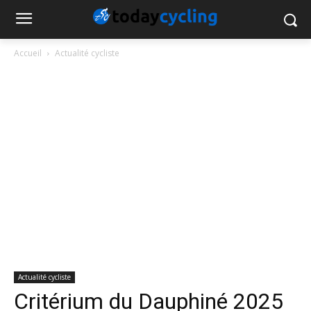
Accueil
Actualité cycliste
Actualité cycliste
Critérium du Dauphiné 2025