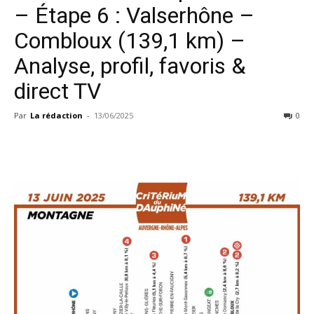
– Étape 6 : Valserhône –
Combloux (139,1 km) –
Analyse, profil, favoris &
direct TV
Par
La rédaction
-
13/06/2025
0