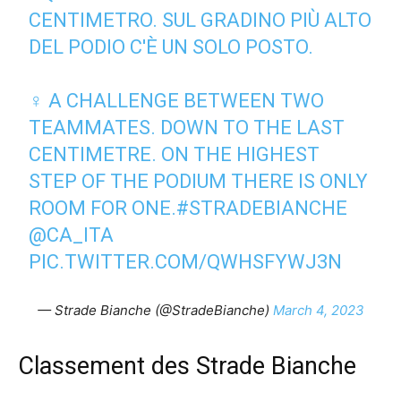
CENTIMETRO. SUL GRADINO PIÙ ALTO
DEL PODIO C'È UN SOLO POSTO.
♀️ A CHALLENGE BETWEEN TWO
TEAMMATES. DOWN TO THE LAST
CENTIMETRE. ON THE HIGHEST
STEP OF THE PODIUM THERE IS ONLY
ROOM FOR ONE.
#STRADEBIANCHE
@CA_ITA
PIC.TWITTER.COM/QWHSFYWJ3N
— Strade Bianche (@StradeBianche)
March 4, 2023
Classement des Strade Bianche