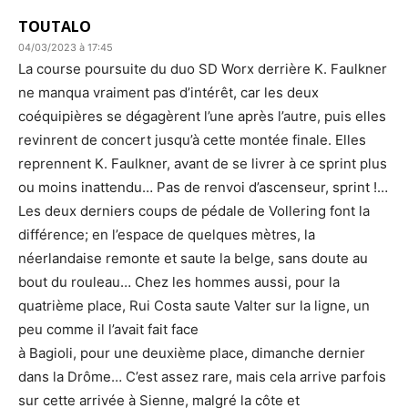
TOUTALO
04/03/2023 à 17:45
La course poursuite du duo SD Worx derrière K. Faulkner
ne manqua vraiment pas d’intérêt, car les deux
coéquipières se dégagèrent l’une après l’autre, puis elles
revinrent de concert jusqu’à cette montée finale. Elles
reprennent K. Faulkner, avant de se livrer à ce sprint plus
ou moins inattendu… Pas de renvoi d’ascenseur, sprint !…
Les deux derniers coups de pédale de Vollering font la
différence; en l’espace de quelques mètres, la
néerlandaise remonte et saute la belge, sans doute au
bout du rouleau… Chez les hommes aussi, pour la
quatrième place, Rui Costa saute Valter sur la ligne, un
peu comme il l’avait fait face
à Bagioli, pour une deuxième place, dimanche dernier
dans la Drôme… C’est assez rare, mais cela arrive parfois
sur cette arrivée à Sienne, malgré la côte et