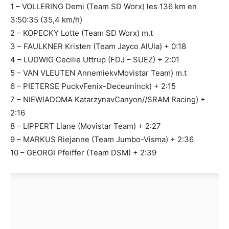
1 – VOLLERING Demi (Team SD Worx) les 136 km en
3:50:35 (35,4 km/h)
2 – KOPECKY Lotte (Team SD Worx) m.t
3 – FAULKNER Kristen (Team Jayco AlUla) + 0:18
4 – LUDWIG Cecilie Uttrup (FDJ – SUEZ) + 2:01
5 – VAN VLEUTEN AnnemiekvMovistar Team) m.t
6 – PIETERSE PuckvFenix-Deceuninck) + 2:15
7 – NIEWIADOMA KatarzynavCanyon//SRAM Racing) +
2:16
8 – LIPPERT Liane (Movistar Team) + 2:27
9 – MARKUS Riejanne (Team Jumbo-Visma) + 2:36
10 – GEORGI Pfeiffer (Team DSM) + 2:39