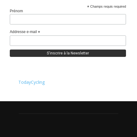
*
Champs requis required
Prénom
Addresse e-mail
*
TodayCycling