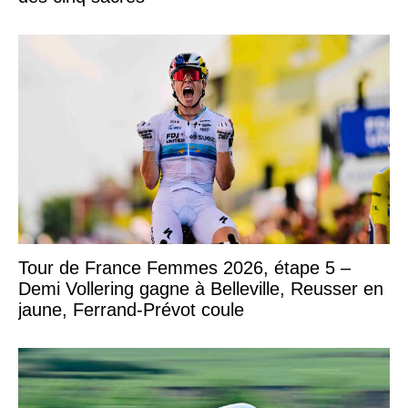
Tour de France Femmes 2026, étape 5 –
Demi Vollering gagne à Belleville, Reusser en
jaune, Ferrand-Prévot coule