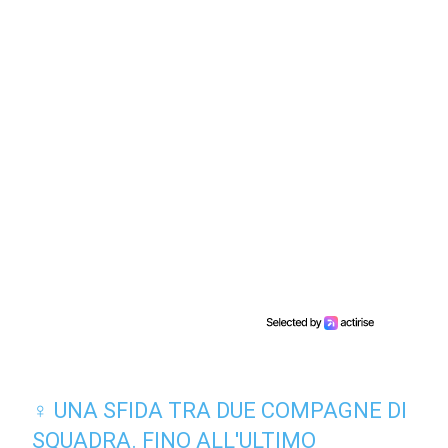
♀️ UNA SFIDA TRA DUE COMPAGNE DI
SQUADRA. FINO ALL'ULTIMO