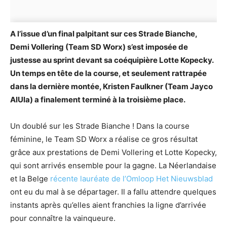
A l’issue d’un final palpitant sur ces Strade Bianche,
Demi Vollering (Team SD Worx) s’est imposée de
justesse au sprint devant sa coéquipière Lotte Kopecky.
Un temps en tête de la course, et seulement rattrapée
dans la dernière montée, Kristen Faulkner (Team Jayco
AlUla) a finalement terminé à la troisième place.
Un doublé sur les Strade Bianche ! Dans la course
féminine, le Team SD Worx a réalise ce gros résultat
grâce aux prestations de Demi Vollering et Lotte Kopecky,
qui sont arrivés ensemble pour la gagne. La Néerlandaise
et la Belge
récente lauréate de l’Omloop Het Nieuwsblad
ont eu du mal à se départager. Il a fallu attendre quelques
instants après qu’elles aient franchies la ligne d’arrivée
pour connaître la vainqueure.