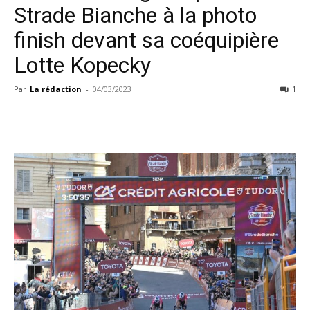
Strade Bianche à la photo
finish devant sa coéquipière
Lotte Kopecky
Par
La rédaction
-
04/03/2023
1