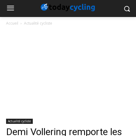
Accueil
Actualité cycliste
Actualité cycliste
Demi Vollering remporte les