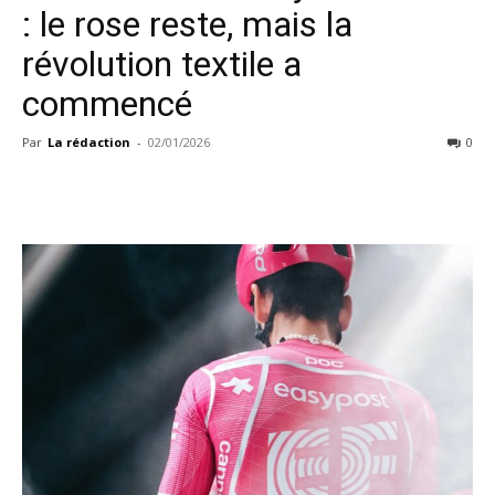
: le rose reste, mais la
révolution textile a
commencé
Par
La rédaction
-
02/01/2026
0