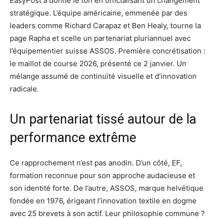
EasyPost a donné le ton en officialisant un changement
stratégique. L’équipe américaine, emmenée par des
leaders comme Richard Carapaz et Ben Healy, tourne la
page Rapha et scelle un partenariat pluriannuel avec
l’équipementier suisse ASSOS. Première concrétisation :
le maillot de course 2026, présenté ce 2 janvier. Un
mélange assumé de continuité visuelle et d’innovation
radicale.
Un partenariat tissé autour de la
performance extrême
Ce rapprochement n’est pas anodin. D’un côté, EF,
formation reconnue pour son approche audacieuse et
son identité forte. De l’autre, ASSOS, marque helvétique
fondée en 1976, érigeant l’innovation textile en dogme
avec 25 brevets à son actif. Leur philosophie commune ?