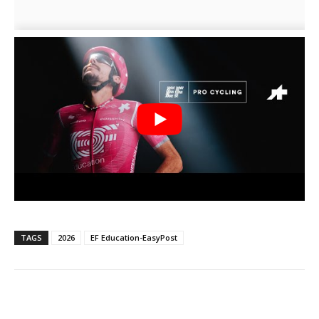
TAGS
2026
EF Education-EasyPost