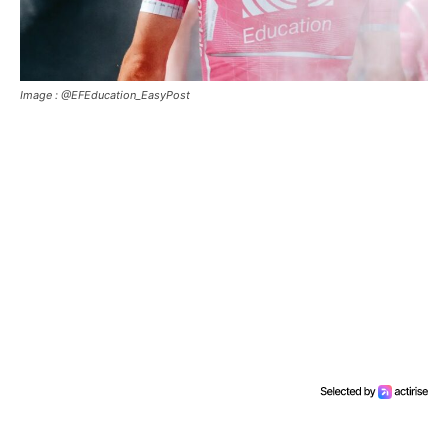
Image : @EFEducation_EasyPost