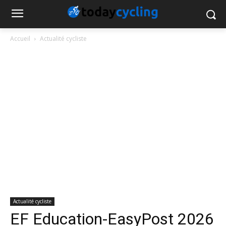
Accueil
Actualité cycliste
Actualité cycliste
EF Education-EasyPost 2026