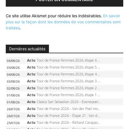
Ce site utilise Akismet pour réduire les indésirables.
En savoir
plus sur la façon dont les données de vos commentaires sont
traitées
.
Dernières actualités
Actu
Tour de France Femmes 2026, étape 6 – Kim Le Court-Pienaar gagne à Tournon, Reusser en jaune
06/08/26
Actu
Tour de France Femmes 2026, étape 5 – Demi Vollering gagne à Belleville, Reusser en jaune, Ferrand-Prévot coule
05/08/26
Actu
Tour de France Femmes 2026, étape 4 – Marlen Reusser écrase le chrono, Ferrand-Prévot en crise
04/08/26
Actu
Tour de France Femmes 2026, étape 3 – Sigrid Haugset en solitaire, 88 km d’échappée, maillot jaune
03/08/26
Actu
Tour de France Femmes 2026, étape 2 – Lorena Wiebes doublé à Genève, Markus héroïque, 7e record
02/08/26
Actu
Tour de France Femmes 2026, étape 1 – Lorena Wiebes intouchable à Lausanne, premier maillot jaune
01/08/26
Actu
Clasica San Sebastian 2026 – Evenepoel recordman, 4e victoire, Carapaz battu au sprint
01/08/26
Actu
Tour de France 2026 – Van der Poel monumental à Paris, Pogacar égale le record des cinq sacres
26/07/26
Actu
Tour de France 2026 – Étape 21 : Van der Poel, Pogacar, qui succédera à Wout van Aert sur les Champs-Elysées ?
26/07/26
Actu
Tour de France 2026 – Richard Carapaz roi des Alpes, doublé et maillot à pois, Seixas perd le podium
25/07/26