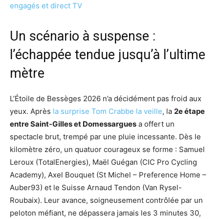
engagés et direct TV
Un scénario à suspense :
l’échappée tendue jusqu’à l’ultime
mètre
L’Étoile de Bessèges 2026 n’a décidément pas froid aux
yeux. Après
la surprise Tom Crabbe la veille
, la
2e étape
entre Saint-Gilles et Domessargues
a offert un
spectacle brut, trempé par une pluie incessante. Dès le
kilomètre zéro, un quatuor courageux se forme : Samuel
Leroux (TotalEnergies), Maël Guégan (CIC Pro Cycling
Academy), Axel Bouquet (St Michel – Preference Home –
Auber93) et le Suisse Arnaud Tendon (Van Rysel-
Roubaix). Leur avance, soigneusement contrôlée par un
peloton méfiant, ne dépassera jamais les 3 minutes 30,