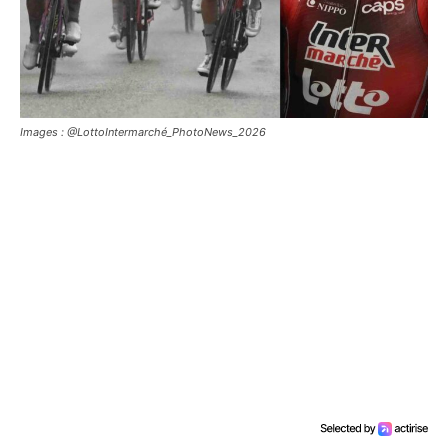
Images : @LottoIntermarché_PhotoNews_2026