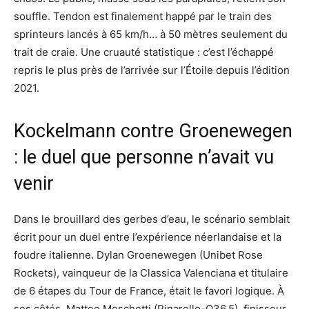
souffle. Tendon est finalement happé par le train des
sprinteurs lancés à 65 km/h… à 50 mètres seulement du
trait de craie. Une cruauté statistique : c’est l’échappé
repris le plus près de l’arrivée sur l’Étoile depuis l’édition
2021.
Kockelmann contre Groenewegen
: le duel que personne n’avait vu
venir
Dans le brouillard des gerbes d’eau, le scénario semblait
écrit pour un duel entre l’expérience néerlandaise et la
foudre italienne. Dylan Groenewegen (Unibet Rose
Rockets), vainqueur de la Classica Valenciana et titulaire
de 6 étapes du Tour de France, était le favori logique. À
ses côtés, Matteo Moschetti (Pinarello-Q36.5), finisseur