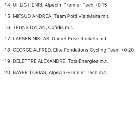
UHLIG HENRI, Alpecin-Premier Tech +0:15
MIFSUD ANDREA, Team Polti VisitMalta m.t.
TEUNS DYLAN, Cofidis m.t.
LARSEN NIKLAS, Unibet Rose Rockets m.t.
GEORGE ALFRED, Elite Fondations Cycling Team +0:20
DELETTRE ALEXANDRE, TotalEnergies m.t.
BAYER TOBIAS, Alpecin-Premier Tech m.t.