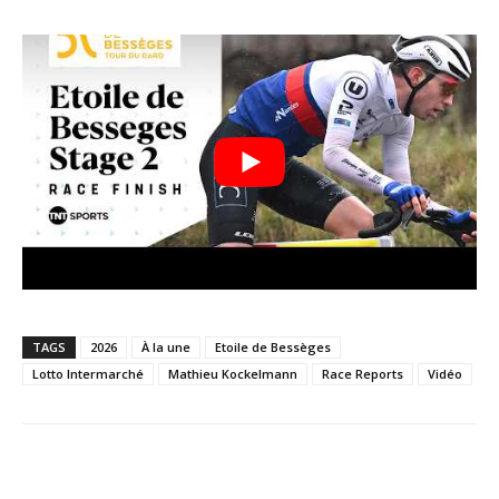
TAGS
2026
À la une
Etoile de Bessèges
Lotto Intermarché
Mathieu Kockelmann
Race Reports
Vidéo