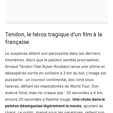
Tendon, le héros tragique d’un film à la
française
Le suspense atteint son paroxysme dans les derniers
kilomètres. Alors que le peloton semble procrastiner,
Arnaud Tendon (Van Rysel-Roubaix) lance une ultime et
désespérée sortie en solitaire à 3 km du but. L’image est
puissante : un coureur continental, dos rond sous
l’averse, défiant les mastodontes du World Tour. Son
avance fond, mais ne craque pas : 25 secondes à 4 km,
encore 20 secondes à flamme rouge.
Une chute dans le
peloton désorganise légèrement la meute
, ajoutant au
chaos. Le public, massé sous les parapluies, retient son