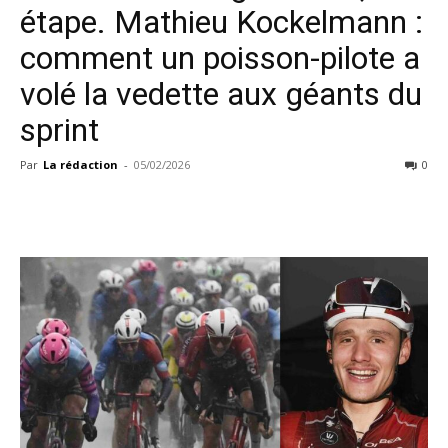
étape. Mathieu Kockelmann :
comment un poisson-pilote a
volé la vedette aux géants du
sprint
Par
La rédaction
-
05/02/2026
0