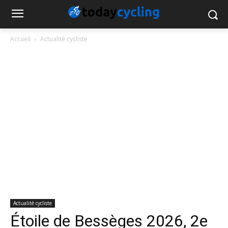
Accueil
Actualité cycliste
Actualité cycliste
Étoile de Bessèges 2026, 2e