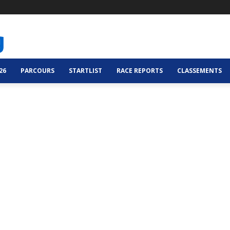
26
PARCOURS
STARTLIST
RACE REPORTS
CLASSEMENTS