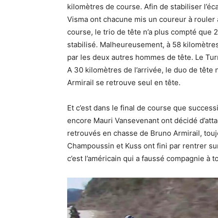
kilomètres de course. Afin de stabiliser l’é
Visma ont chacune mis un coureur à rouler à
course, le trio de tête n’a plus compté que 2
stabilisé. Malheureusement, à 58 kilomètres d
par les deux autres hommes de tête. Le Turni
A 30 kilomètres de l’arrivée, le duo de tête
Armirail se retrouve seul en tête.
Et c’est dans le final de course que succes
encore Mauri Vansevenant ont décidé d’atta
retrouvés en chasse de Bruno Armirail, touj
Champoussin et Kuss ont fini par rentrer su
c’est l’américain qui a faussé compagnie à t