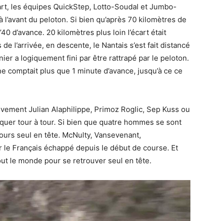
cart, les équipes QuickStep, Lotto-Soudal et Jumbo-
 l’avant du peloton. Si bien qu’après 70 kilomètres de
’40 d’avance. 20 kilomètres plus loin l’écart était
e l’arrivée, en descente, le Nantais s’est fait distancé
er a logiquement fini par être rattrapé par le peloton.
 ne comptait plus que 1 minute d’avance, jusqu’à ce ce
sivement Julian Alaphilippe, Primoz Roglic, Sep Kuss ou
quer tour à tour. Si bien que quatre hommes se sont
ours seul en tête. McNulty, Vansevenant,
r le Français échappé depuis le début de course. Et
out le monde pour se retrouver seul en tête.