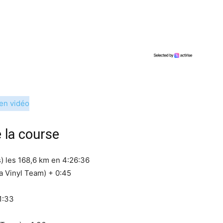
en vidéo
 la course
 les 168,6 km en 4:26:36
a Vinyl Team) + 0:45
1:33