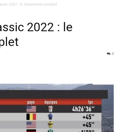
assic 2022 : le classement complet
ssic 2022 : le
plet
3