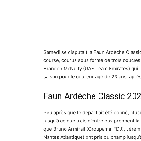
Samedi se disputait la Faun Ardèche Classic
course, courus sous forme de trois boucles
Brandon McNulty (UAE Team Emirates) qui l’a
saison pour le coureur âgé de 23 ans, après 
Faun Ardèche Classic 2022 
Peu après que le départ ait été donné, plusi
jusqu’à ce que trois d’entre eux prennent la
que Bruno Armirail (Groupama-FDJ), Jérémy
Nantes Atlantique) ont pris du champ jusqu