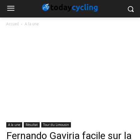
Accueil
A la une
A la une
Résultat
Tour du Limousin
Fernando Gaviria facile sur la