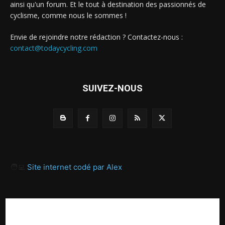
ainsi qu'un forum. Et le tout à destination des passionnés de
cyclisme, comme nous le sommes !
Envie de rejoindre notre rédaction ? Contactez-nous :
contact@todaycycling.com
SUIVEZ-NOUS
🧑‍💻
Site internet codé par Alex
A propos
Contact
Proposer un article