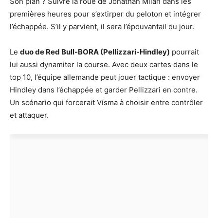
Son plan ? Suivre la roue de Jonathan Milan dans les
premières heures pour s’extirper du peloton et intégrer
l’échappée. S’il y parvient, il sera l’épouvantail du jour.
Le
duo de Red Bull-BORA (Pellizzari-Hindley)
pourrait
lui aussi dynamiter la course. Avec deux cartes dans le
top 10, l’équipe allemande peut jouer tactique : envoyer
Hindley dans l’échappée et garder Pellizzari en contre.
Un scénario qui forcerait Visma à choisir entre contrôler
et attaquer.