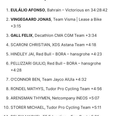
EULÁLIO AFONSO
, Bahrain – Victorious en 34:28:42
VINGEGAARD JONAS
, Team Visma | Lease a Bike
+3:15
GALL FELIX
, Decathlon CMA CGM Team +3:34
SCARONI CHRISTIAN, XDS Astana Team +4:18
HINDLEY JAI, Red Bull – BORA – hansgrohe +4:23
PELLIZZARI GIULIO, Red Bull – BORA – hansgrohe
+4:28
O’CONNOR BEN, Team Jayco AlUla +4:32
RONDEL MATHYS, Tudor Pro Cycling Team +4:56
ARENSMAN THYMEN, Netcompany INEOS +5:07
STORER MICHAEL, Tudor Pro Cycling Team +5:11