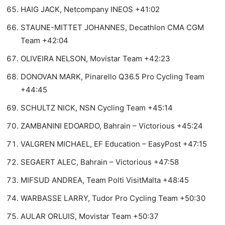
HAIG JACK, Netcompany INEOS +41:02
STAUNE-MITTET JOHANNES, Decathlon CMA CGM
Team +42:04
OLIVEIRA NELSON, Movistar Team +42:23
DONOVAN MARK, Pinarello Q36.5 Pro Cycling Team
+44:45
SCHULTZ NICK, NSN Cycling Team +45:14
ZAMBANINI EDOARDO, Bahrain – Victorious +45:24
VALGREN MICHAEL, EF Education – EasyPost +47:15
SEGAERT ALEC, Bahrain – Victorious +47:58
MIFSUD ANDREA, Team Polti VisitMalta +48:45
WARBASSE LARRY, Tudor Pro Cycling Team +50:30
AULAR ORLUIS, Movistar Team +50:37