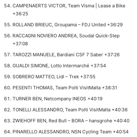
CAMPENAERTS VICTOR, Team Visma | Lease a Bike
+36:25
ROLLAND BRIEUC, Groupama – FDJ United +36:29
RACCAGNI NOVIERO ANDREA, Soudal Quick-Step
+37:08
TAROZZI MANUELE, Bardiani CSF 7 Saber +37:26
GUALDI SIMONE, Lotto Intermarché +37:54
SOBRERO MATTEO, Lidl – Trek +37:55
PESENTI THOMAS, Team Polti VisitMalta +38:31
TURNER BEN, Netcompany INEOS +40:19
TONELLI ALESSANDRO, Team Polti VisitMalta +40:36
ZWIEHOFF BEN, Red Bull – BORA – hansgrohe +40:40
PINARELLO ALESSANDRO, NSN Cycling Team +40:54