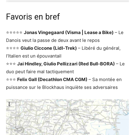
Favoris en bref
⭐⭐⭐⭐⭐
Jonas Vingegaard (Visma | Lease a Bike)
– Le
Danois veut la passe de deux avant le repos
⭐⭐⭐⭐
Giulio Ciccone (Lidl-Trek)
– Libéré du général,
l’Italien est un épouvantail
⭐⭐⭐
Jai Hindley, Giulio Pellizzari (Red Bull-BORA)
– Le
duo peut faire mal tactiquement
⭐⭐⭐
Felix Gall (Decathlon CMA CGM)
– Sa montée en
puissance sur le Blockhaus inquiète ses adversaires