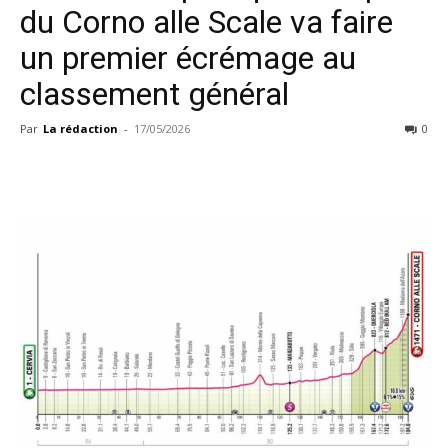
du Corno alle Scale va faire
un premier écrémage au
classement général
Par
La rédaction
-
17/05/2026
0