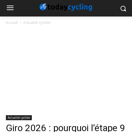
Accueil
Actualité cycliste
Actualité cycliste
Giro 2026 : pourquoi l’étape 9