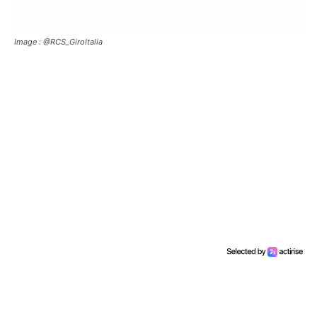
Image : @RCS_GiroItalia