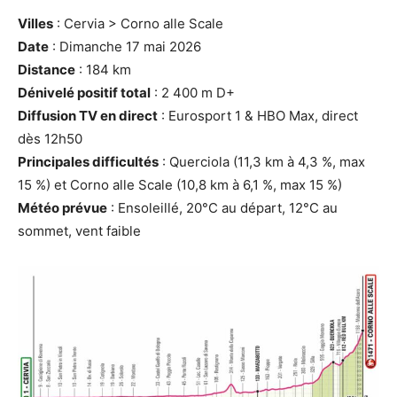
Villes
: Cervia > Corno alle Scale
Date
: Dimanche 17 mai 2026
Distance
: 184 km
Dénivelé positif total
: 2 400 m D+
Diffusion TV en direct
: Eurosport 1 & HBO Max, direct
dès 12h50
Principales difficultés
: Querciola (11,3 km à 4,3 %, max
15 %) et Corno alle Scale (10,8 km à 6,1 %, max 15 %)
Météo prévue
: Ensoleillé, 20°C au départ, 12°C au
sommet, vent faible