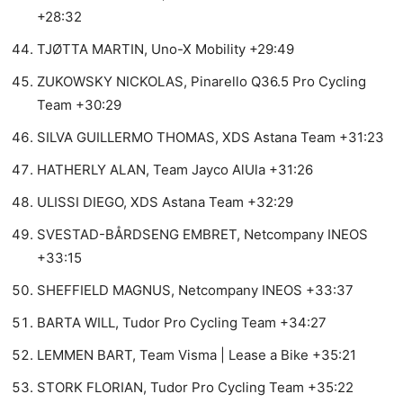
+28:32
TJØTTA MARTIN, Uno-X Mobility +29:49
ZUKOWSKY NICKOLAS, Pinarello Q36.5 Pro Cycling
Team +30:29
SILVA GUILLERMO THOMAS, XDS Astana Team +31:23
HATHERLY ALAN, Team Jayco AlUla +31:26
ULISSI DIEGO, XDS Astana Team +32:29
SVESTAD-BÅRDSENG EMBRET, Netcompany INEOS
+33:15
SHEFFIELD MAGNUS, Netcompany INEOS +33:37
BARTA WILL, Tudor Pro Cycling Team +34:27
LEMMEN BART, Team Visma | Lease a Bike +35:21
STORK FLORIAN, Tudor Pro Cycling Team +35:22