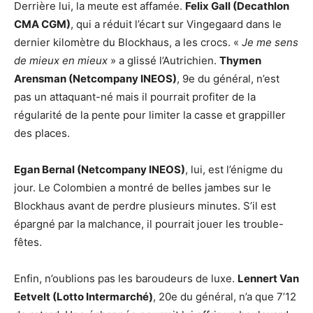
Derrière lui, la meute est affamée.
Felix Gall (Decathlon
CMA CGM)
, qui a réduit l’écart sur Vingegaard dans le
dernier kilomètre du Blockhaus, a les crocs. «
Je me sens
de mieux en mieux
» a glissé l’Autrichien.
Thymen
Arensman (Netcompany INEOS)
, 9e du général, n’est
pas un attaquant-né mais il pourrait profiter de la
régularité de la pente pour limiter la casse et grappiller
des places.
Egan Bernal (Netcompany INEOS)
, lui, est l’énigme du
jour. Le Colombien a montré de belles jambes sur le
Blockhaus avant de perdre plusieurs minutes. S’il est
épargné par la malchance, il pourrait jouer les trouble-
fêtes.
Enfin, n’oublions pas les baroudeurs de luxe.
Lennert Van
Eetvelt (Lotto Intermarché)
, 20e du général, n’a que 7’12