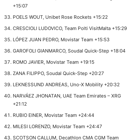
+15:07
POELS WOUT, Unibet Rose Rockets +15:22
CRESCIOLI LUDOVICO, Team Polti VisitMalta +15:29
LÓPEZ JUAN PEDRO, Movistar Team +15:53
GAROFOLI GIANMARCO, Soudal Quick-Step +18:04
ROMO JAVIER, Movistar Team +19:15
ZANA FILIPPO, Soudal Quick-Step +20:27
LEKNESSUND ANDREAS, Uno-X Mobility +20:32
NARVÁEZ JHONATAN, UAE Team Emirates – XRG
+21:12
RUBIO EINER, Movistar Team +24:44
MILESI LORENZO, Movistar Team +24:47
SCOTSON CALLUM, Decathlon CMA CGM Team