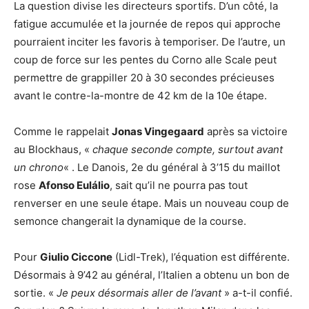
La question divise les directeurs sportifs. D’un côté, la
fatigue accumulée et la journée de repos qui approche
pourraient inciter les favoris à temporiser. De l’autre, un
coup de force sur les pentes du Corno alle Scale peut
permettre de grappiller 20 à 30 secondes précieuses
avant le contre-la-montre de 42 km de la 10e étape.
Comme le rappelait
Jonas Vingegaard
après sa victoire
au Blockhaus, «
chaque seconde compte, surtout avant
un chrono
« . Le Danois, 2e du général à 3’15 du maillot
rose
Afonso Eulálio
, sait qu’il ne pourra pas tout
renverser en une seule étape. Mais un nouveau coup de
semonce changerait la dynamique de la course.
Pour
Giulio Ciccone
(Lidl-Trek), l’équation est différente.
Désormais à 9’42 au général, l’Italien a obtenu un bon de
sortie. «
Je peux désormais aller de l’avant
» a-t-il confié.