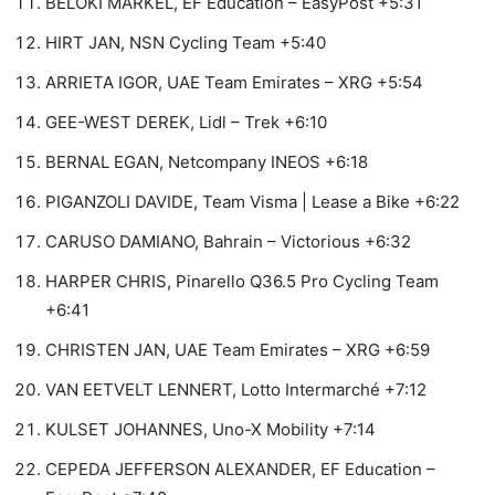
BELOKI MARKEL, EF Education – EasyPost +5:31
HIRT JAN, NSN Cycling Team +5:40
ARRIETA IGOR, UAE Team Emirates – XRG +5:54
GEE-WEST DEREK, Lidl – Trek +6:10
BERNAL EGAN, Netcompany INEOS +6:18
PIGANZOLI DAVIDE, Team Visma | Lease a Bike +6:22
CARUSO DAMIANO, Bahrain – Victorious +6:32
HARPER CHRIS, Pinarello Q36.5 Pro Cycling Team
+6:41
CHRISTEN JAN, UAE Team Emirates – XRG +6:59
VAN EETVELT LENNERT, Lotto Intermarché +7:12
KULSET JOHANNES, Uno-X Mobility +7:14
CEPEDA JEFFERSON ALEXANDER, EF Education –