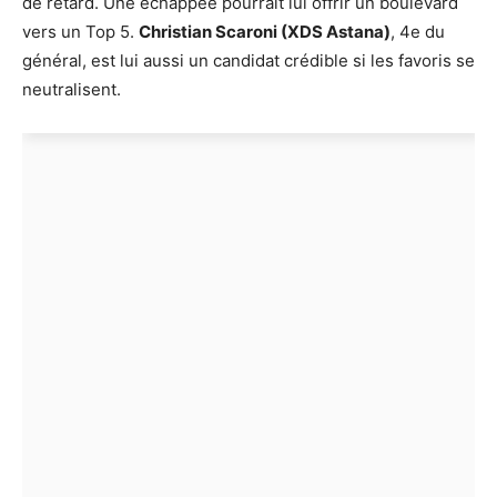
de retard. Une échappée pourrait lui offrir un boulevard
vers un Top 5.
Christian Scaroni (XDS Astana)
, 4e du
général, est lui aussi un candidat crédible si les favoris se
neutralisent.