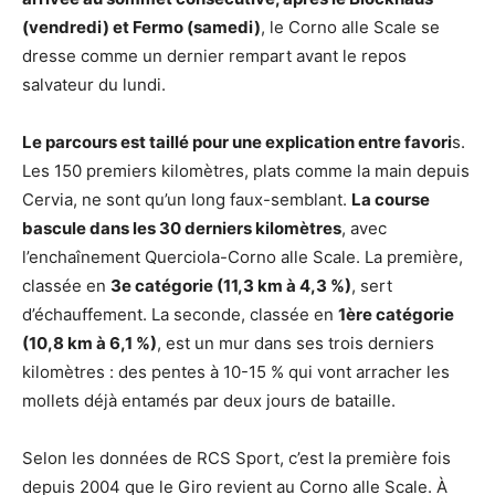
(vendredi) et Fermo (samedi)
, le Corno alle Scale se
dresse comme un dernier rempart avant le repos
salvateur du lundi.
Le parcours est taillé pour une explication entre favori
s.
Les 150 premiers kilomètres, plats comme la main depuis
Cervia, ne sont qu’un long faux-semblant.
La course
bascule dans les 30 derniers kilomètres
, avec
l’enchaînement Querciola-Corno alle Scale. La première,
classée en
3e catégorie (11,3 km à 4,3 %)
, sert
d’échauffement. La seconde, classée en
1ère catégorie
(10,8 km à 6,1 %)
, est un mur dans ses trois derniers
kilomètres : des pentes à 10-15 % qui vont arracher les
mollets déjà entamés par deux jours de bataille.
Selon les données de RCS Sport, c’est la première fois
depuis 2004 que le Giro revient au Corno alle Scale. À