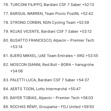
TURCONI FILIPPO, Bardiani CSF 7 Saber +52:13
BARGUIL WARREN, Team Picnic PostNL +52:42
STRONG CORBIN, NSN Cycling Team +52:59
ROJAS VICENTE, Bardiani CSF 7 Saber +53:12
BUSATTO FRANCESCO, Alpecin – Premier Tech
+53:14
BJERG MIKKEL, UAE Team Emirates – XRG +53:55
MOSCON GIANNI, Red Bull – BORA – hansgrohe
+54:06
PALETTI LUCA, Bardiani CSF 7 Saber +54:37
AERTS TOON, Lotto Intermarché +55:47
BAYER TOBIAS, Alpecin – Premier Tech +58:03
ROCHAS RÉMY, Groupama – FDJ United +59:50