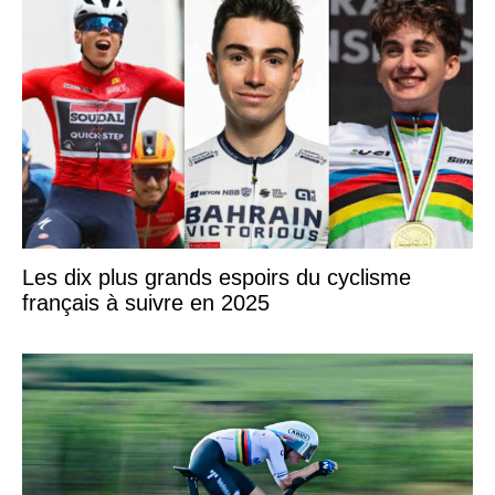
Les dix plus grands espoirs du cyclisme
français à suivre en 2025