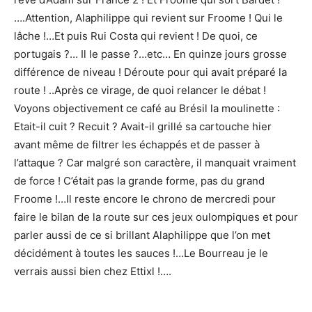
….Attention, Alaphilippe qui revient sur Froome ! Qui le
lâche !…Et puis Rui Costa qui revient ! De quoi, ce
portugais ?… Il le passe ?…etc… En quinze jours grosse
différence de niveau ! Déroute pour qui avait préparé la
route ! ..Après ce virage, de quoi relancer le débat !
Voyons objectivement ce café au Brésil la moulinette :
Etait-il cuit ? Recuit ? Avait-il grillé sa cartouche hier
avant même de filtrer les échappés et de passer à
l’attaque ? Car malgré son caractère, il manquait vraiment
de force ! C’était pas la grande forme, pas du grand
Froome !…Il reste encore le chrono de mercredi pour
faire le bilan de la route sur ces jeux oulompiques et pour
parler aussi de ce si brillant Alaphilippe que l’on met
décidément à toutes les sauces !…Le Bourreau je le
verrais aussi bien chez Ettixl !….