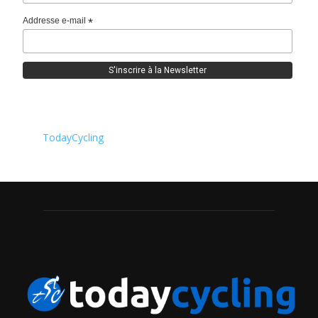
Addresse e-mail
*
TodayCycling