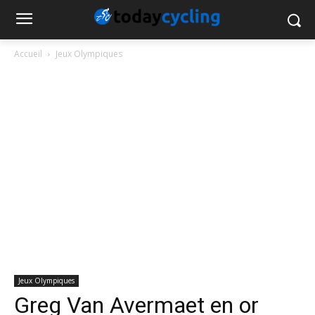
Accueil
Jeux Olympiques
Jeux Olympiques
Greg Van Avermaet en or