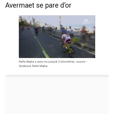
Avermaet se pare d’or
Rafla Majka y aura cru jusqu’à 3 kilomètres. source –
facebook Rafal Majka