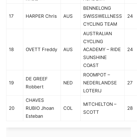
BENNELONG
17
HARPER Chris
AUS
SWISSWELLNESS
24
CYCLING TEAM
AUSTRALIAN
CYCLING
18
OVETT Freddy
AUS
ACADEMY – RIDE
24
SUNSHINE
COAST
ROOMPOT –
DE GREEF
19
NED
NEDERLANDSE
27
Robbert
LOTERIJ
CHAVES
MITCHELTON –
20
RUBIO Jhoan
COL
28
SCOTT
Esteban