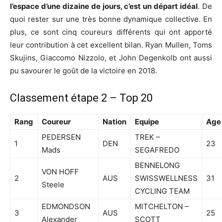
l’espace d’une dizaine de jours, c’est un départ idéal
. De
quoi rester sur une très bonne dynamique collective. En
plus, ce sont cinq coureurs différents qui ont apporté
leur contribution à cet excellent bilan. Ryan Mullen, Toms
Skujins, Giaccomo Nizzolo, et John Degenkolb ont aussi
pu savourer le goût de la victoire en 2018.
Classement étape 2 – Top 20
Rang
Coureur
Nation
Equipe
Age
PEDERSEN
TREK –
1
DEN
23
Mads
SEGAFREDO
BENNELONG
VON HOFF
2
AUS
SWISSWELLNESS
31
Steele
CYCLING TEAM
EDMONDSON
MITCHELTON –
3
AUS
25
Alexander
SCOTT