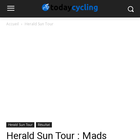
Accueil
Herald Sun Tour
Herald Sun Tour
Résultat
Herald Sun Tour : Mads