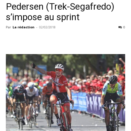
Pedersen (Trek-Segafredo)
s’impose au sprint
Par
La rédaction
-
02/02/2018
0