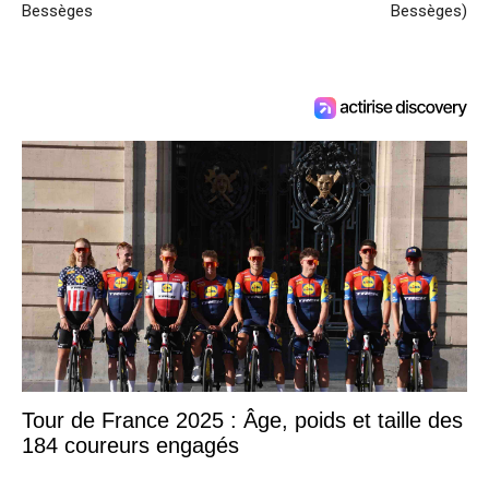
Bessèges
Bessèges)
Tour de France 2025 : Âge, poids et taille des
184 coureurs engagés