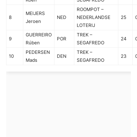
ROOMPOT –
MEIJERS
8
NED
NEDERLANDSE
25
Jeroen
LOTERIJ
GUERREIRO
TREK –
9
POR
24
Rúben
SEGAFREDO
PEDERSEN
TREK –
10
DEN
23
Mads
SEGAFREDO