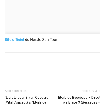
Site officiel
du Herald Sun Tour
Article précédent
Article suivant
Regrets pour Bryan Coquard
Etoile de Bessèges – Direct
(Vital Concept) à l’Etoile de
live Etape 3 (Bessèges –