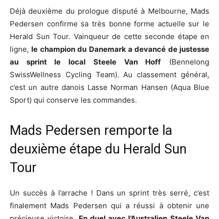
Déjà deuxième du prologue disputé à Melbourne, Mads
Pedersen confirme sa très bonne forme actuelle sur le
Herald Sun Tour. Vainqueur de cette seconde étape en
ligne,
le champion du Danemark a devancé de justesse
au sprint le local Steele Van Hoff
(Bennelong
SwissWellness Cycling Team). Au classement général,
c’est un autre danois Lasse Norman Hansen (Aqua Blue
Sport) qui conserve les commandes.
Mads Pedersen remporte la
deuxième étape du Herald Sun
Tour
Un succès à l’arrache ! Dans un sprint très serré, c’est
finalement Mads Pedersen qui a réussi à obtenir une
précieuse victoire.
En duel avec l’Australien Steele Van