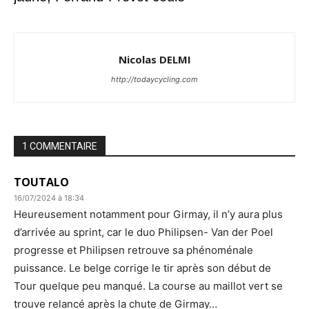
Nicolas DELMI
http://todaycycling.com
1 COMMENTAIRE
TOUTALO
16/07/2024 à 18:34
Heureusement notamment pour Girmay, il n’y aura plus
d’arrivée au sprint, car le duo Philipsen- Van der Poel
progresse et Philipsen retrouve sa phénoménale
puissance. Le belge corrige le tir après son début de
Tour quelque peu manqué. La course au maillot vert se
trouve relancé après la chute de Girmay…