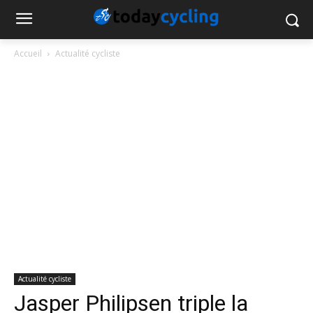
Accueil
Actualité cycliste
Actualité cycliste
Jasper Philipsen triple la