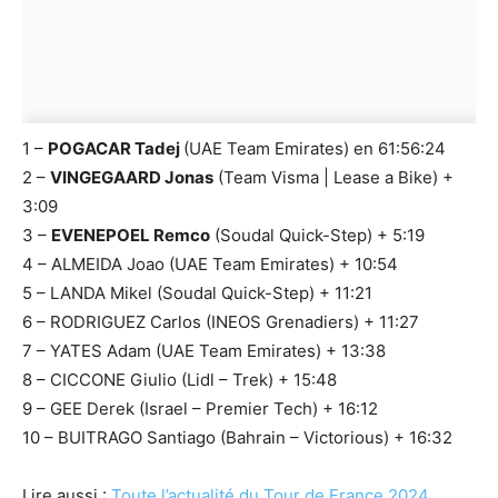
1 –
POGACAR Tadej
(UAE Team Emirates) en 61:56:24
2 –
VINGEGAARD Jonas
(Team Visma | Lease a Bike) +
3:09
3 –
EVENEPOEL Remco
(Soudal Quick-Step) + 5:19
4 – ALMEIDA Joao (UAE Team Emirates) + 10:54
5 – LANDA Mikel (Soudal Quick-Step) + 11:21
6 – RODRIGUEZ Carlos (INEOS Grenadiers) + 11:27
7 – YATES Adam (UAE Team Emirates) + 13:38
8 – CICCONE Giulio (Lidl – Trek) + 15:48
9 – GEE Derek (Israel – Premier Tech) + 16:12
10 – BUITRAGO Santiago (Bahrain – Victorious) + 16:32
Lire aussi :
Toute l’actualité du Tour de France 2024