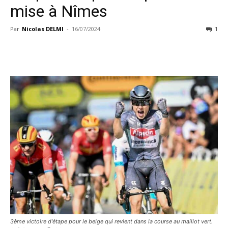
mise à Nîmes
Par
Nicolas DELMI
-
16/07/2024
1
3ème victoire d'étape pour le belge qui revient dans la course au maillot vert.