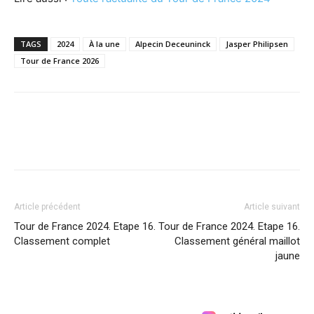
TAGS
2024
À la une
Alpecin Deceuninck
Jasper Philipsen
Tour de France 2026
Article précédent
Article suivant
Tour de France 2024. Etape 16.
Tour de France 2024. Etape 16.
Classement complet
Classement général maillot
jaune