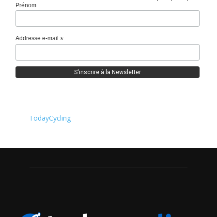
Prénom
Addresse e-mail
*
TodayCycling