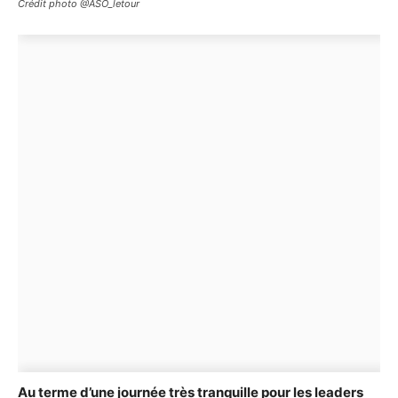
Crédit photo @ASO_letour
Au terme d’une journée très tranquille pour les leaders