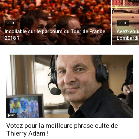
JEUX
JEUX
Incollable sur le parcours du Tour de France
Avez-vous
2018 ?
Lombardi
Jeux
Votez pour la meilleure phrase culte de
Thierry Adam !