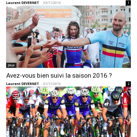
Laurent DEVERNET
-
03/11/2016
1
Jeux
Avez-vous bien suivi la saison 2016 ?
Laurent DEVERNET
-
01/11/2016
2