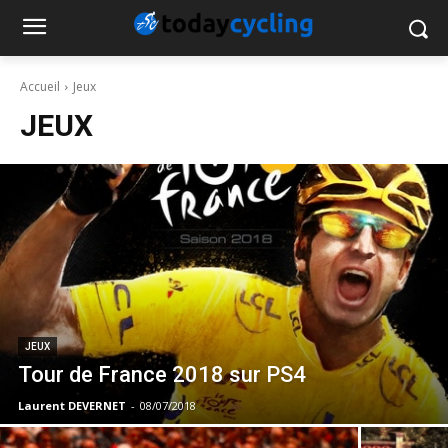
Accueil
Jeux
JEUX
JEUX
Tour de France 2018 sur PS4
Laurent DEVERNET
-
08/07/2018