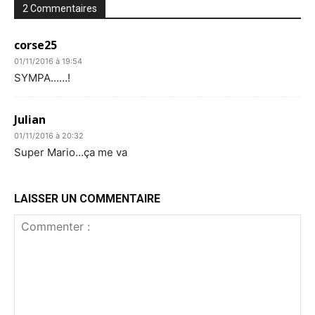
2 Commentaires
corse25
01/11/2016 à 19:54
SYMPA……!
Julian
01/11/2016 à 20:32
Super Mario…ça me va
LAISSER UN COMMENTAIRE