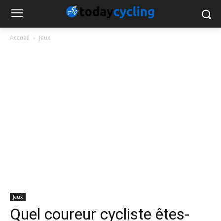
Accueil
Jeux
Jeux
Quel coureur cycliste êtes-