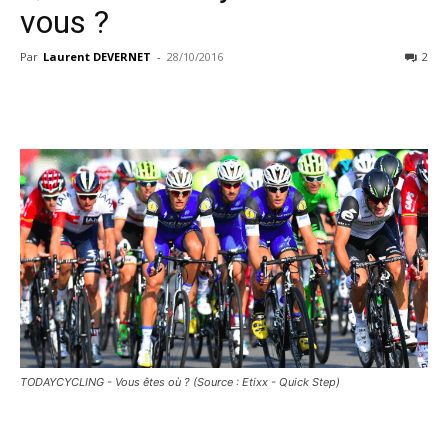
vous ?
Par
Laurent DEVERNET
-
28/10/2016
2
TODAYCYCLING - Vous êtes où ? (Source : Etixx - Quick Step)