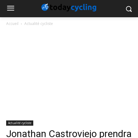
Accueil
Actualité cycliste
Actualité cycliste
Jonathan Castroviejo prendra