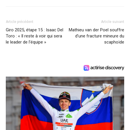
Article précédent
Article suivant
Giro 2025, étape 15 : Isaac Del
Mathieu van der Poel souffre
Toro : « Il reste à voir qui sera
d’une fracture mineure du
le leader de l’équipe »
scaphoïde