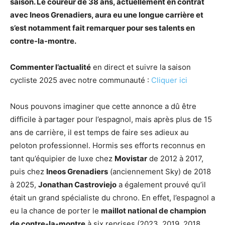
saison. Le coureur de 38 ans, actuellement en contrat
avec Ineos Grenadiers, aura eu une longue carrière et
s’est notamment fait remarquer pour ses talents en
contre-la-montre.
Commenter l’actualité
en direct et suivre la saison
cycliste 2025 avec notre communauté :
Cliquer ici
Nous pouvons imaginer que cette annonce a dû être
difficile à partager pour l’espagnol, mais après plus de 15
ans de carrière, il est temps de faire ses adieux au
peloton professionnel. Hormis ses efforts reconnus en
tant qu’équipier de luxe chez
Movistar
de 2012 à 2017,
puis chez
Ineos Grenadiers
(anciennement Sky) de 2018
à 2025,
Jonathan Castroviejo
a également prouvé qu’il
était un grand spécialiste du chrono. En effet, l’espagnol a
eu la chance de porter le
maillot national de champion
de contre-la-montre
à six reprises (2023, 2019, 2018,