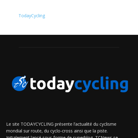
TodayCycling
Le site TODAYCYCLING présente l’actualité du cyclisme
mondial sur route, du cyclo-cross ainsi que la piste.
Initialement lancé sous forme de superblog, TCNews se