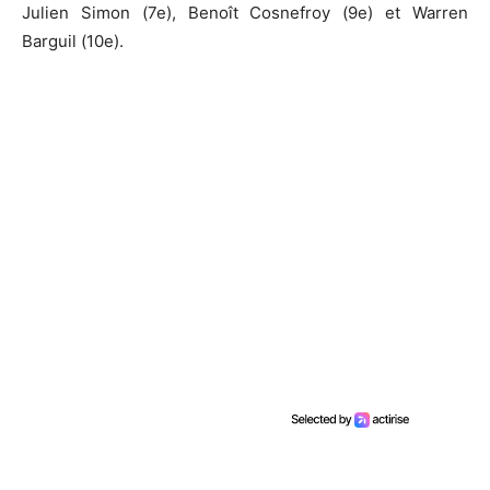
Julien Simon (7e), Benoît Cosnefroy (9e) et Warren
Barguil (10e).