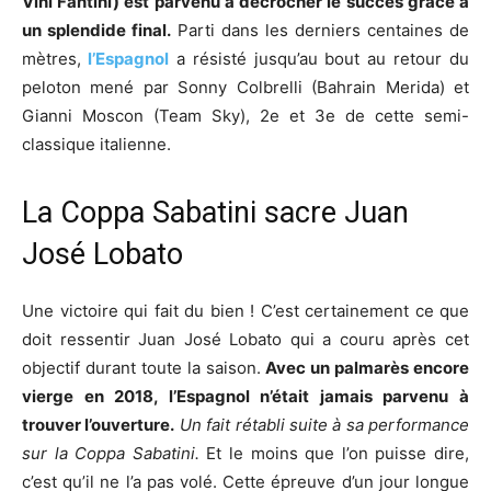
Vini Fantini) est parvenu à décrocher le succès grâce à
un splendide final.
Parti dans les derniers centaines de
mètres,
l’Espagnol
a résisté jusqu’au bout au retour du
peloton mené par Sonny Colbrelli (Bahrain Merida) et
Gianni Moscon (Team Sky), 2e et 3e de cette semi-
classique italienne.
La Coppa Sabatini sacre Juan
José Lobato
Une victoire qui fait du bien ! C’est certainement ce que
doit ressentir Juan José Lobato qui a couru après cet
objectif durant toute la saison.
Avec un palmarès encore
vierge en 2018, l’Espagnol n’était jamais parvenu à
trouver l’ouverture.
Un fait rétabli suite à sa performance
sur la Coppa Sabatini.
Et le moins que l’on puisse dire,
c’est qu’il ne l’a pas volé. Cette épreuve d’un jour longue