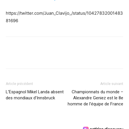
https://twitter.com/Juan_Clavijo_/status/10427832001483
81696
Article précédent
Article suivant
L’Espagnol Mikel Landa absent
Championnats du monde –
des mondiaux d’Innsbruck
Alexandre Geniez est le 8e
homme de l’équipe de France