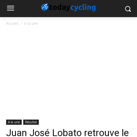
Accueil
A la une
A la une
Résultat
Juan José Lobato retrouve le