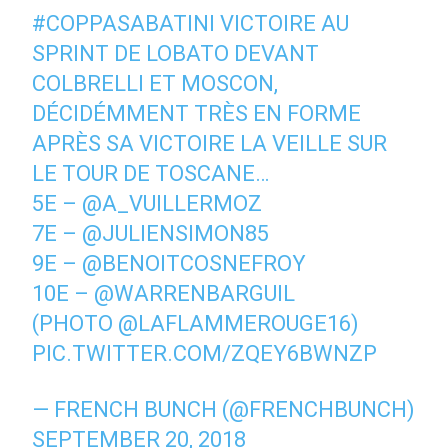
#COPPASABATINI
VICTOIRE AU
SPRINT DE LOBATO DEVANT
COLBRELLI ET MOSCON,
DÉCIDÉMMENT TRÈS EN FORME
APRÈS SA VICTOIRE LA VEILLE SUR
LE TOUR DE TOSCANE…
5E –
@A_VUILLERMOZ
7E –
@JULIENSIMON85
9E –
@BENOITCOSNEFROY
10E –
@WARRENBARGUIL
(PHOTO
@LAFLAMMEROUGE16
)
PIC.TWITTER.COM/ZQEY6BWNZP
— FRENCH BUNCH (@FRENCHBUNCH)
SEPTEMBER 20, 2018