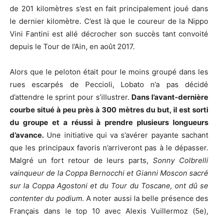
de 201 kilomètres s’est en fait principalement joué dans
le dernier kilomètre. C’est là que le coureur de la Nippo
Vini Fantini est allé décrocher son succès tant convoité
depuis le Tour de l’Ain, en août 2017.
Alors que le peloton était pour le moins groupé dans les
rues escarpés de Peccioli, Lobato n’a pas décidé
d’attendre le sprint pour s’illustrer.
Dans l’avant-dernière
courbe situé à peu près à 300 mètres du but, il est sorti
du groupe et a réussi à prendre plusieurs longueurs
d’avance.
Une initiative qui va s’avérer payante sachant
que les principaux favoris n’arriveront pas à le dépasser.
Malgré un fort retour de leurs parts,
Sonny Colbrelli
vainqueur de la Coppa Bernocchi et Gianni Moscon sacré
sur la Coppa Agostoni et du Tour du Toscane, ont dû se
contenter du podium.
A noter aussi la belle présence des
Français dans le top 10 avec Alexis Vuillermoz (5e),